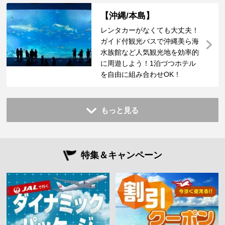
【沖縄/本島】
レンタカーがなくても大丈夫！
ガイド付観光バスで沖縄美ら海
水族館など人気観光地を効率的
に周遊しよう！1泊づつホテル
を自由に組み合わせOK！
もっと見る
特集＆キャンペーン