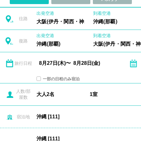
出発空港
到着空港
往路
大阪(伊丹・関西・神戸)
沖縄(那覇)
出発空港
到着空港
復路
沖縄(那覇)
大阪(伊丹・関西・神
旅行日程
一部の日程のみ宿泊
人数/部
屋数
宿泊地