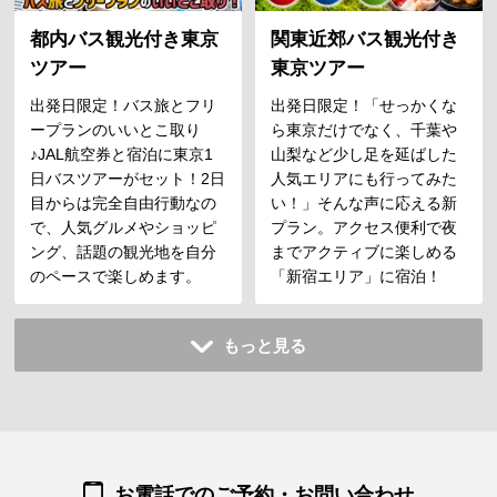
都内バス観光付き東京
関東近郊バス観光付き
ツアー
東京ツアー
出発日限定！バス旅とフリ
出発日限定！「せっかくな
ープランのいいとこ取り
ら東京だけでなく、千葉や
♪JAL航空券と宿泊に東京1
山梨など少し足を延ばした
日バスツアーがセット！2日
人気エリアにも行ってみた
目からは完全自由行動なの
い！」そんな声に応える新
で、人気グルメやショッピ
プラン。アクセス便利で夜
ング、話題の観光地を自分
までアクティブに楽しめる
のペースで楽しめます。
「新宿エリア」に宿泊！
もっと見る
お電話でのご予約・お問い合わせ