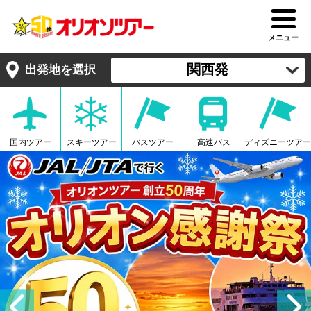
メニュー
関西発
出発地を選択
国内ツアー
スキーツアー
バスツアー
高速バス
ディズニーツアー