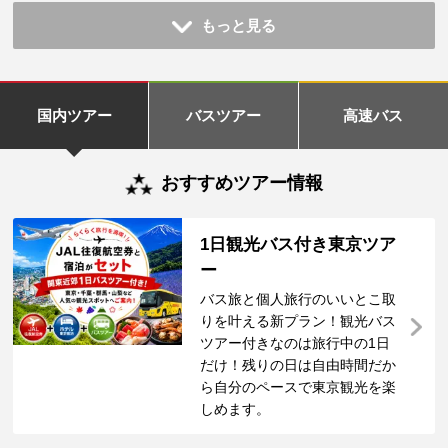
もっと見る
国内ツアー
バスツアー
高速バス
おすすめツアー情報
1日観光バス付き東京ツア
ー
バス旅と個人旅行のいいとこ取
りを叶える新プラン！観光バス
ツアー付きなのは旅行中の1日
だけ！残りの日は自由時間だか
ら自分のペースで東京観光を楽
しめます。