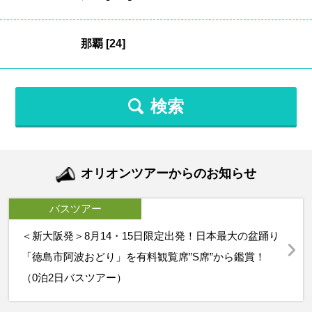
検索
オリオンツアーからのお知らせ
バスツアー
＜新大阪発＞8月14・15日限定出発！日本最大の盆踊り
「徳島市阿波おどり」を有料観覧席”S席”から鑑賞！
（0泊2日バスツアー）