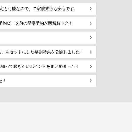
指定も可能なので、ご家族旅行も安心です。
予約ピーク前の早期予約が断然おトク！
泊」をセットにした早割特集を公開しました！
に知っておきたいポイントをまとめました！
た！