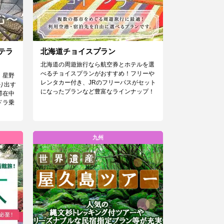
テラ
北海道チョイスプラン
北海道の周遊旅行なら航空券とホテルを選
べるチョイスプランがおすすめ！フリーや
。星野
レンタカー付き、JRのフリーパスがセット
り出す
になったプランなど豊富なラインナップ！
滞在中
ドラ乗
九州