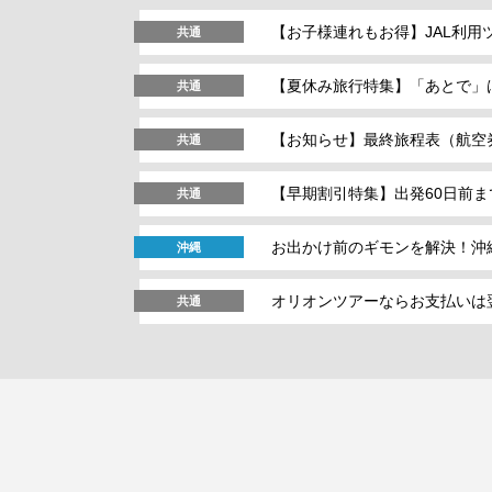
【お子様連れもお得】JAL利
共通
【夏休み旅行特集】「あとで」
共通
【お知らせ】最終旅程表（航空
共通
【早期割引特集】出発60日前
共通
お出かけ前のギモンを解決！沖
沖縄
オリオンツアーならお支払いは翌
共通