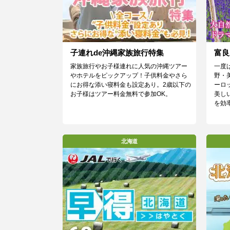
子連れde沖縄家族旅行特集
富良
家族旅行やお子様連れに人気の沖縄ツアー
一度
やホテルをピックアップ！子供料金やさら
野・
にお得な添い寝料金も設定あり。2歳以下の
ーロ
お子様はツアー料金無料で参加OK。
美し
を効
北海道