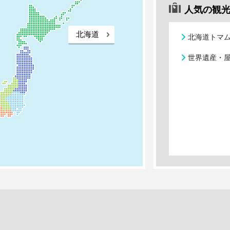
人気の観
北海道
北海道トマ
世界遺産・