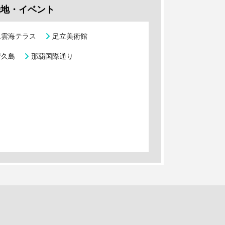
光地・イベント
ム雲海テラス
足立美術館
屋久島
那覇国際通り