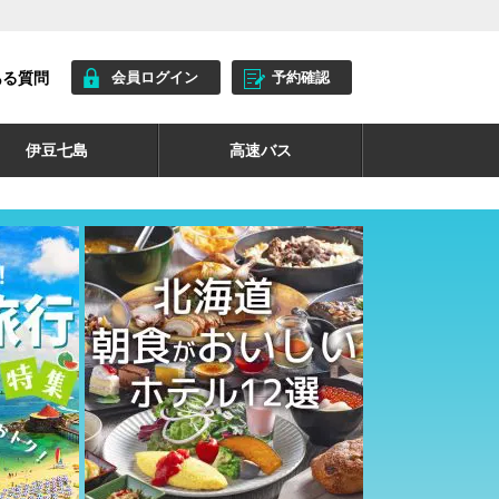
ある質問
会員ログイン
予約確認
伊豆七島
高速バス