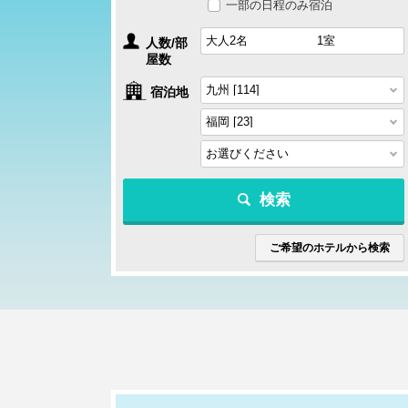
一部の日程のみ宿泊
人数/部
屋数
宿泊地
検索
ご希望のホテルから検索