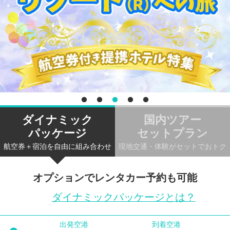
ダイナミック
国内ツアー
パッケージ
セットプラン
航空券＋宿泊を自由に組み合わせ
現地交通・体験がセットでおトク
オプションでレンタカー予約も可能
ダイナミックパッケージとは？
出発空港
到着空港