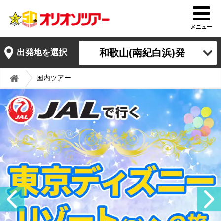
メニュー
和歌山(南紀白浜)発
出発地を選択
国内ツアー