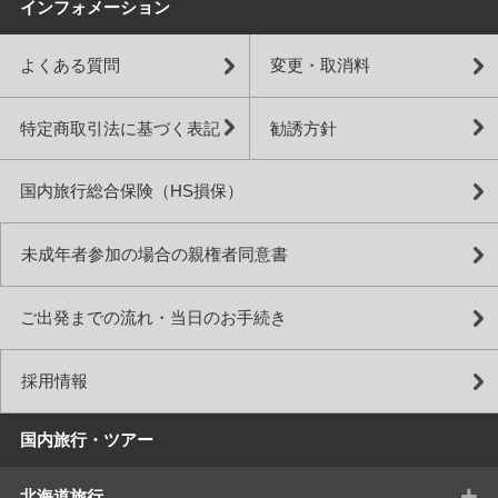
インフォメーション
よくある質問
変更・取消料
特定商取引法に基づく表記
勧誘方針
国内旅行総合保険（HS損保）
未成年者参加の場合の親権者同意書
ご出発までの流れ・当日のお手続き
採用情報
国内旅行・ツアー
+
北海道旅行