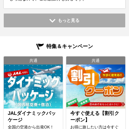
もっと見る
特集＆キャンペーン
共通
共通
JALダイナミックパッ
今すぐ使える【割引ク
ケージ
ーポン】
全国の空港から出発OK！
お得に旅したい方は今すぐ