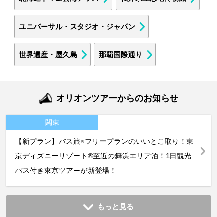
ユニバーサル・スタジオ・ジャパン
世界遺産・屋久島
那覇国際通り
オリオンツアーからのお知らせ
関東
【新プラン】バス旅×フリープランのいいとこ取り！東
京ディズニーリゾート®至近の舞浜エリア泊！1日観光
バス付き東京ツアーが新登場！
もっと見る