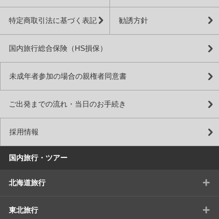
特定商取引法に基づく表記
勧誘方針
国内旅行総合保険（HS損保）
未成年者参加の場合の親権者同意書
ご出発までの流れ・当日のお手続き
採用情報
国内旅行・ツアー
+
北海道旅行
+
東北旅行