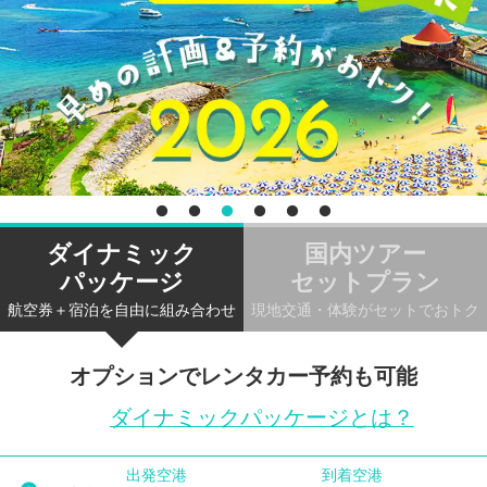
ダイナミック
国内ツアー
パッケージ
セットプラン
航空券＋宿泊を自由に組み合わせ
現地交通・体験がセットでおトク
オプションでレンタカー予約も可能
ダイナミックパッケージとは？
出発空港
到着空港