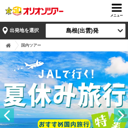
メニュー
島根(出雲)発
出発地を選択
国内ツアー