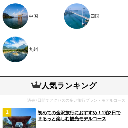
中国
四国
九州
人気ランキング
過去7日間でアクセスの多い旅行プラン・モデルコース
初めての金沢旅行におすすめ！1泊2日で
まるっと楽しむ観光モデルコース