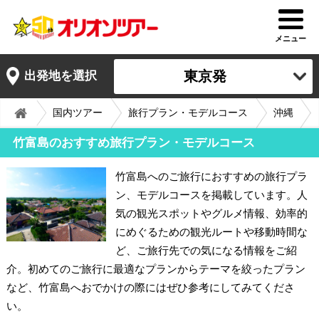
メニュー
東京発
出発地を選択
国内ツアー
旅行プラン・モデルコース
沖縄
竹富島のおすすめ旅行プラン・モデルコース
竹富島へのご旅行におすすめの旅行プラ
ン、モデルコースを掲載しています。人
気の観光スポットやグルメ情報、効率的
にめぐるための観光ルートや移動時間な
ど、ご旅行先での気になる情報をご紹
介。初めてのご旅行に最適なプランからテーマを絞ったプラン
など、竹富島へおでかけの際にはぜひ参考にしてみてくださ
い。