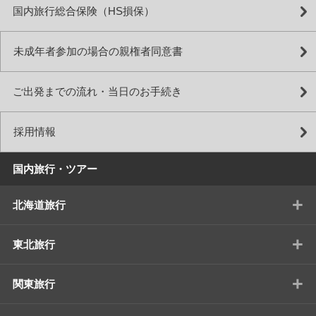
国内旅行総合保険（HS損保）
未成年者参加の場合の親権者同意書
ご出発までの流れ・当日のお手続き
採用情報
国内旅行・ツアー
+
北海道旅行
+
東北旅行
+
関東旅行