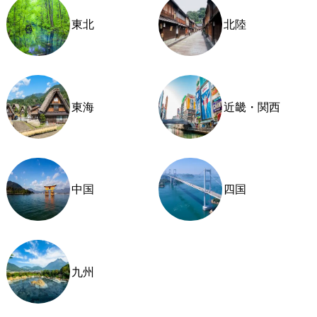
東北
北陸
東海
近畿・関西
中国
四国
九州