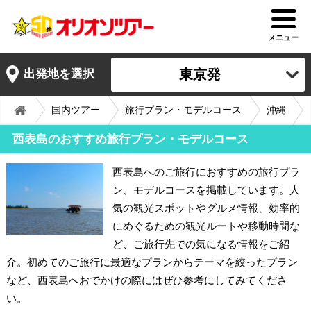
メニュー
東京発
出発地を選択
国内ツアー
旅行プラン・モデルコース
沖縄
西表島のおすすめ旅行プラン・モデルコース
西表島へのご旅行におすすめの旅行プラ
ン、モデルコースを掲載しています。人
気の観光スポットやグルメ情報、効率的
にめぐるための観光ルートや移動時間な
ど、ご旅行先での気になる情報をご紹
介。初めてのご旅行に最適なプランからテーマを絞ったプラン
など、西表島へおでかけの際にはぜひ参考にしてみてくださ
い。