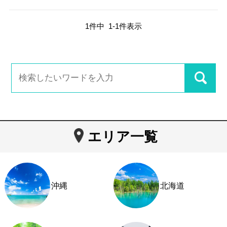
1
件中
1
-
1
件表示
エリア一覧
沖縄
北海道