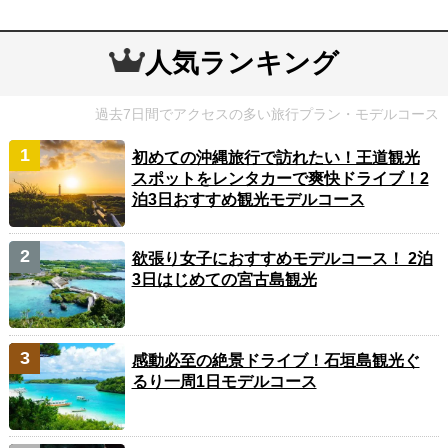
人気ランキング
過去7日間でアクセスの多い旅行プラン・モデルコース
初めての沖縄旅行で訪れたい！王道観光
スポットをレンタカーで爽快ドライブ！2
泊3日おすすめ観光モデルコース
欲張り女子におすすめモデルコース！ 2泊
3日はじめての宮古島観光
感動必至の絶景ドライブ！石垣島観光ぐ
るり一周1日モデルコース