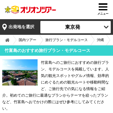
メニュー
東京発
出発地を選択
国内ツアー
旅行プラン・モデルコース
沖縄
竹富島のおすすめ旅行プラン・モデルコース
竹富島へのご旅行におすすめの旅行プラ
ン、モデルコースを掲載しています。人
気の観光スポットやグルメ情報、効率的
にめぐるための観光ルートや移動時間な
ど、ご旅行先での気になる情報をご紹
介。初めてのご旅行に最適なプランからテーマを絞ったプラン
など、竹富島へおでかけの際にはぜひ参考にしてみてくださ
い。