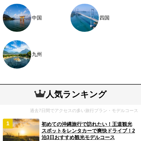
中国
四国
九州
人気ランキング
過去7日間でアクセスの多い旅行プラン・モデルコース
初めての沖縄旅行で訪れたい！王道観光
スポットをレンタカーで爽快ドライブ！2
泊3日おすすめ観光モデルコース