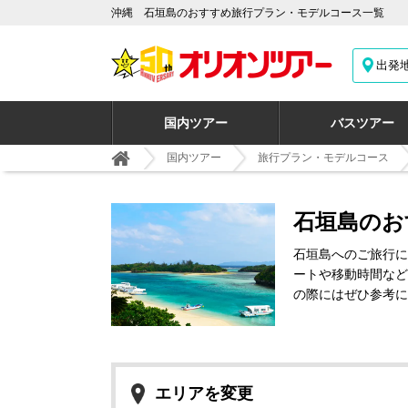
沖縄 石垣島のおすすめ旅行プラン・モデルコース一覧
出発
国内ツアー
バスツアー
国内ツアー
旅行プラン・モデルコース
石垣島のお
石垣島へのご旅行に
ートや移動時間など
の際にはぜひ参考に
エリアを変更