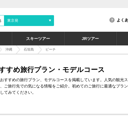
よく
地
東京発
スキーツアー
JRツアー
沖縄
石垣島
ビーチ
すすめ旅行プラン・モデルコース
おすすめの旅行プラン、モデルコースを掲載しています。人気の観光ス
、ご旅行先での気になる情報をご紹介。初めてのご旅行に最適なプラン
してみてください。