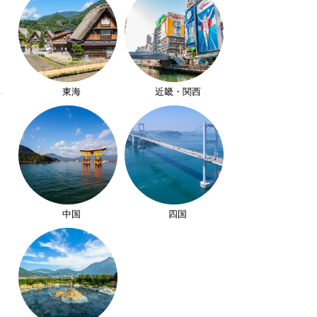
東海
近畿・関西
中国
四国