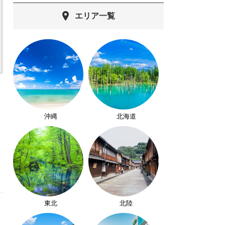
エリア一覧
沖縄
北海道
東北
北陸