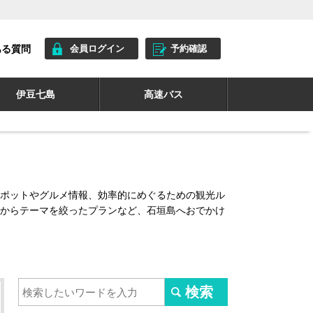
ある質問
会員ログイン
予約確認
伊豆七島
高速バス
ポットやグルメ情報、効率的にめぐるための観光ル
からテーマを絞ったプランなど、石垣島へおでかけ