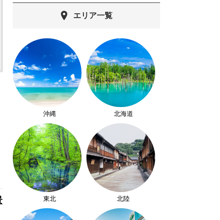
エリア一覧
沖縄
北海道
東北
北陸
景