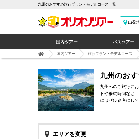
九州のおすすめ旅行プラン・モデルコース一覧
出発
国内ツアー
バスツアー
国内ツアー
旅行プラン・モデルコース
九州のおす
九州へのご旅行にお
トや移動時間など、
にはぜひ参考にして
エリアを変更