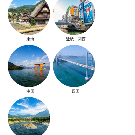
東海
近畿・関西
中国
四国