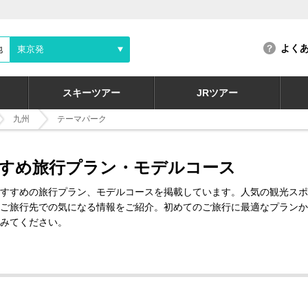
よく
地
東京発
スキーツアー
JRツアー
九州
テーマパーク
すめ旅行プラン・モデルコース
すすめの旅行プラン、モデルコースを掲載しています。人気の観光スポ
ご旅行先での気になる情報をご紹介。初めてのご旅行に最適なプランか
みてください。