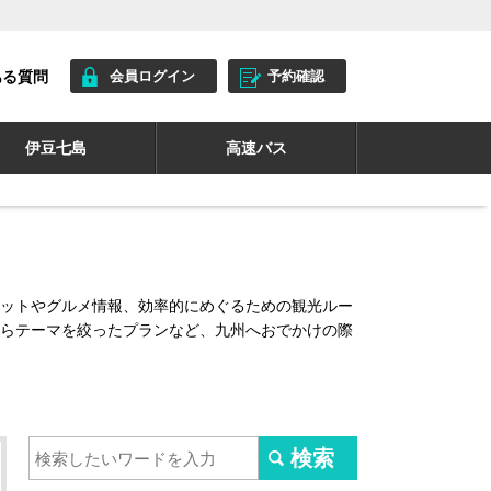
ある質問
会員ログイン
予約確認
伊豆七島
高速バス
ットやグルメ情報、効率的にめぐるための観光ルー
らテーマを絞ったプランなど、九州へおでかけの際