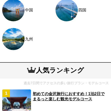
中国
四国
九州
人気ランキング
過去7日間でアクセスの多い旅行プラン・モデルコース
初めての金沢旅行におすすめ！1泊2日で
まるっと楽しむ観光モデルコース