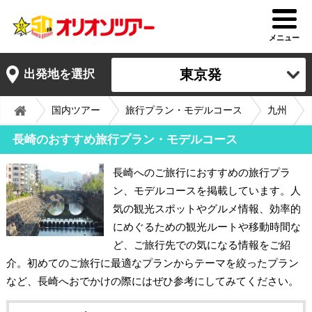
メニュー
東京発
出発地を選択
国内ツアー
旅行プラン・モデルコース
九州
長崎のおすすめ旅行プラン・モデルコース
長崎へのご旅行におすすめの旅行プラ
ン、モデルコースを掲載しています。人
気の観光スポットやグルメ情報、効率的
にめぐるための観光ルートや移動時間な
ど、ご旅行先での気になる情報をご紹
介。初めてのご旅行に最適なプランからテーマを絞ったプラン
など、長崎へおでかけの際にはぜひ参考にしてみてください。