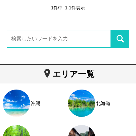
1
件中
1
-
1
件表示
エリア一覧
沖縄
北海道