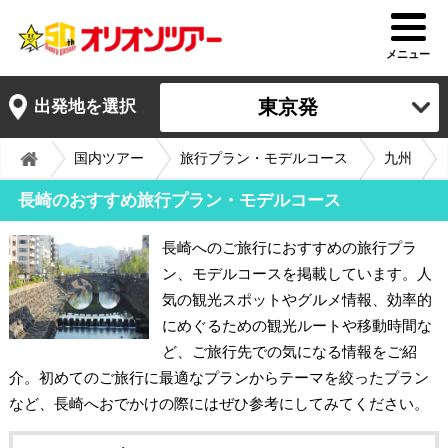
メニュー
東京発
出発地を選択
国内ツアー
旅行プラン・モデルコース
九州
長崎のおすすめ旅行プラン・モデルコース
長崎へのご旅行におすすめの旅行プラ
ン、モデルコースを掲載しています。人
気の観光スポットやグルメ情報、効率的
にめぐるための観光ルートや移動時間な
ど、ご旅行先での気になる情報をご紹
介。初めてのご旅行に最適なプランからテーマを絞ったプラン
など、長崎へおでかけの際にはぜひ参考にしてみてください。