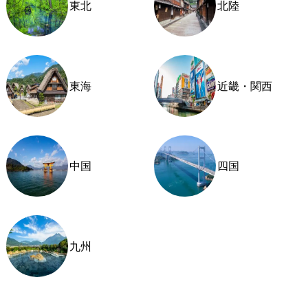
東北
北陸
東海
近畿・関西
中国
四国
九州