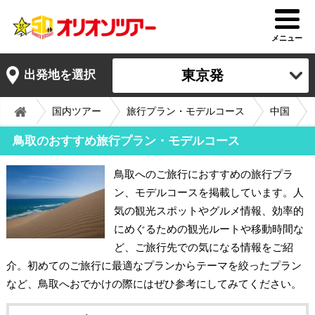
メニュー
東京発
出発地を選択
国内ツアー
旅行プラン・モデルコース
中国
鳥取のおすすめ旅行プラン・モデルコース
鳥取へのご旅行におすすめの旅行プラ
ン、モデルコースを掲載しています。人
気の観光スポットやグルメ情報、効率的
にめぐるための観光ルートや移動時間な
ど、ご旅行先での気になる情報をご紹
介。初めてのご旅行に最適なプランからテーマを絞ったプラン
など、鳥取へおでかけの際にはぜひ参考にしてみてください。