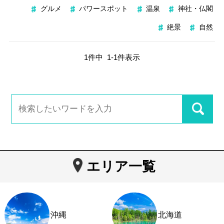
グルメ
パワースポット
温泉
神社・仏閣
絶景
自然
1
件中
1
-
1
件表示
エリア一覧
沖縄
北海道