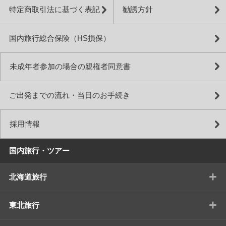
特定商取引法に基づく表記
勧誘方針
国内旅行総合保険（HS損保）
未成年者参加の場合の親権者同意書
ご出発までの流れ・当日のお手続き
採用情報
国内旅行・ツアー
+
北海道旅行
+
東北旅行