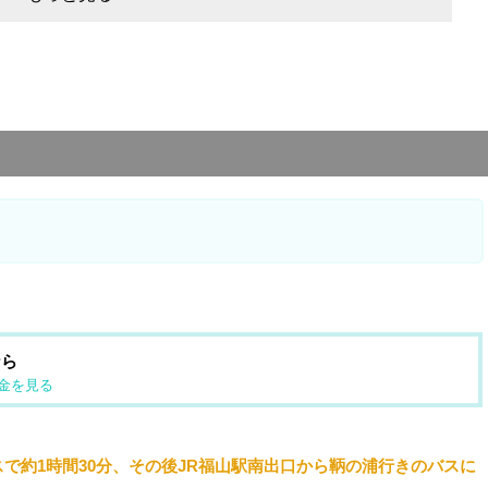
なら
金を見る
で約1時間30分、その後JR福山駅南出口から鞆の浦行きのバスに