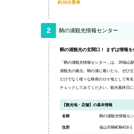
約30分乗車
2
鞆の浦観光情報センター
鞆の浦観光の玄関口！ まずは情報を
「鞆の浦観光情報センター」は、JR福山
浦観光の拠点。鞆の浦に着いたら、ぜひ立
だけでなく様々な映画のロケ地として有名
チェックしてみてください。観光最終日に
【観光地・店舗】の基本情報
名称
鞆の浦観光情報セ
住所
福山市鞆町鞆416-1