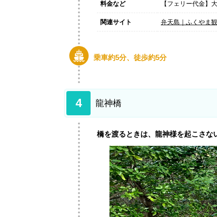
料金など
【フェリー代金】大人
関連サイト
弁天島｜ふくやま
乗車約5分、徒歩約5分
4
龍神橋
橋を渡るときは、龍神様を起こさな