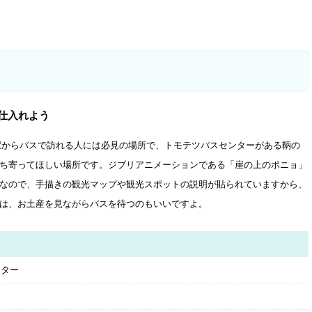
仕入れよう
駅からバスで訪れる人には必見の場所で、トモテツバスセンターがある鞆の
ち寄ってほしい場所です。ジブリアニメーションである「崖の上のポニョ」
なので、手描きの観光マップや観光スポットの説明が貼られていますから、
は、お土産を見ながらバスを待つのもいいですよ。
ンター