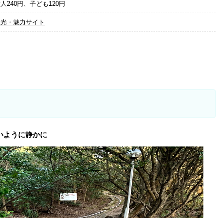
240円、子ども120円
観光・魅力サイト
いように静かに