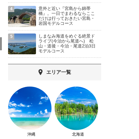
意外と近い『宮島から錦帯
橋』。一日でまわるならここ
だけは行っておきたい宮島・
岩国モデルコース
しまなみ海道をめぐる絶景ド
ライブ(今治から尾道へ) 松
山・道後・今治・尾道2泊3日
モデルコース
エリア一覧
沖縄
北海道