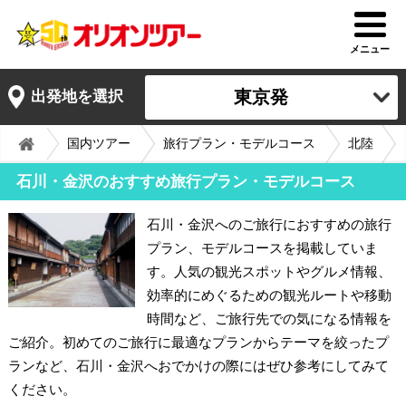
メニュー
東京発
出発地を選択
国内ツアー
旅行プラン・モデルコース
北陸
石川・金沢のおすすめ旅行プラン・モデルコース
石川・金沢へのご旅行におすすめの旅行
プラン、モデルコースを掲載していま
す。人気の観光スポットやグルメ情報、
効率的にめぐるための観光ルートや移動
時間など、ご旅行先での気になる情報を
ご紹介。初めてのご旅行に最適なプランからテーマを絞ったプ
ランなど、石川・金沢へおでかけの際にはぜひ参考にしてみて
ください。