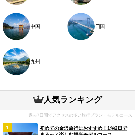
中国
四国
九州
人気ランキング
過去7日間でアクセスの多い旅行プラン・モデルコース
初めての金沢旅行におすすめ！1泊2日で
まるっと楽しむ観光モデルコース