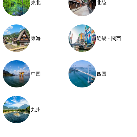
東北
北陸
東海
近畿・関西
中国
四国
九州