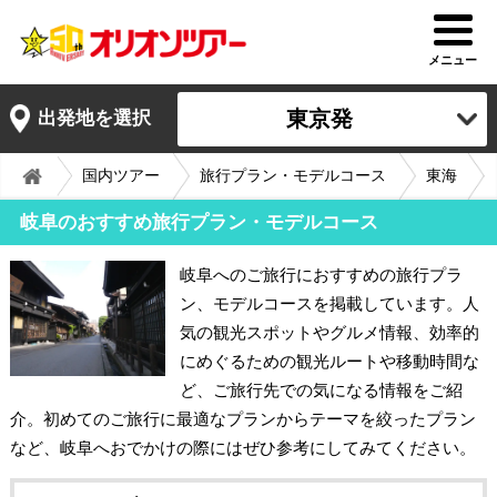
メニュー
東京発
出発地を選択
国内ツアー
旅行プラン・モデルコース
東海
岐阜のおすすめ旅行プラン・モデルコース
岐阜へのご旅行におすすめの旅行プラ
ン、モデルコースを掲載しています。人
気の観光スポットやグルメ情報、効率的
にめぐるための観光ルートや移動時間な
ど、ご旅行先での気になる情報をご紹
介。初めてのご旅行に最適なプランからテーマを絞ったプラン
など、岐阜へおでかけの際にはぜひ参考にしてみてください。