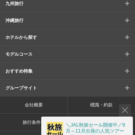
+
九州旅行
+
沖縄旅行
+
ホテルから探す
+
モデルコース
+
おすすめ特集
+
グループサイト
会社概要
標識・約款
旅行条件書
プライバシーポリシー
＼JAL秋旅セール開催中／9
月～11月出発の人気ツアー