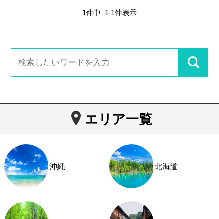
1
件中
1
-
1
件表示
エリア一覧
沖縄
北海道