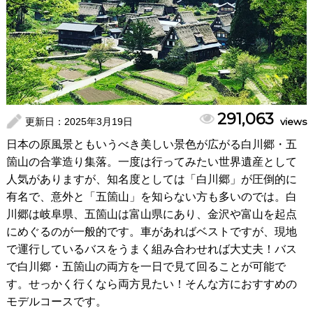
291,063
更新日：
2025年3月19日
views
日本の原風景ともいうべき美しい景色が広がる白川郷・五
箇山の合掌造り集落。一度は行ってみたい世界遺産として
人気がありますが、知名度としては「白川郷」が圧倒的に
有名で、意外と「五箇山」を知らない方も多いのでは。白
川郷は岐阜県、五箇山は富山県にあり、金沢や富山を起点
にめぐるのが一般的です。車があればベストですが、現地
で運行しているバスをうまく組み合わせれば大丈夫！バス
で白川郷・五箇山の両方を一日で見て回ることが可能で
す。せっかく行くなら両方見たい！そんな方におすすめの
モデルコースです。