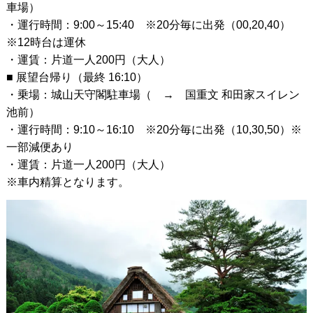
車場）
・運行時間：9:00～15:40 ※20分毎に出発（00,20,40）
※12時台は運休
・運賃：片道一人200円（大人）
■ 展望台帰り（最終 16:10）
・乗場：城山天守閣駐車場（ → 国重文 和田家スイレン
池前）
・運行時間：9:10～16:10 ※20分毎に出発（10,30,50）※
一部減便あり
・運賃：片道一人200円（大人）
※車内精算となります。