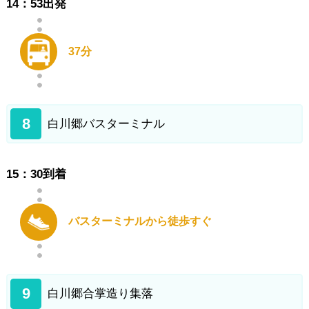
14：53出発
37分
8
白川郷バスターミナル
15：30到着
バスターミナルから徒歩すぐ
9
白川郷合掌造り集落