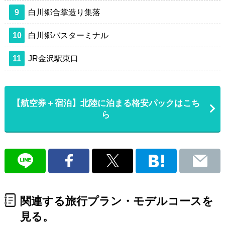
9
白川郷合掌造り集落
10
白川郷バスターミナル
11
JR金沢駅東口
【航空券＋宿泊】北陸に泊まる格安パックはこち
ら
関連する旅行プラン・モデルコースを
見る。