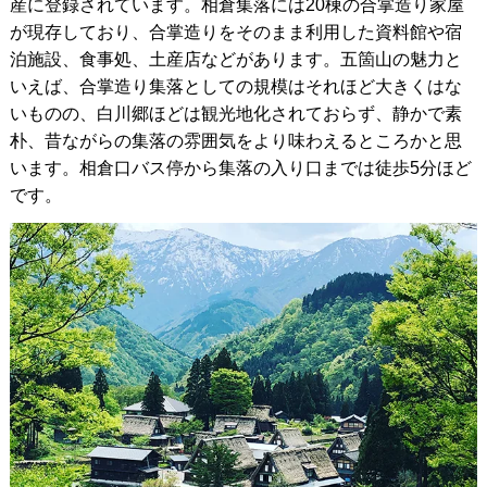
産に登録されています。相倉集落には20棟の合掌造り家屋
が現存しており、合掌造りをそのまま利用した資料館や宿
泊施設、食事処、土産店などがあります。五箇山の魅力と
いえば、合掌造り集落としての規模はそれほど大きくはな
いものの、白川郷ほどは観光地化されておらず、静かで素
朴、昔ながらの集落の雰囲気をより味わえるところかと思
います。相倉口バス停から集落の入り口までは徒歩5分ほど
です。