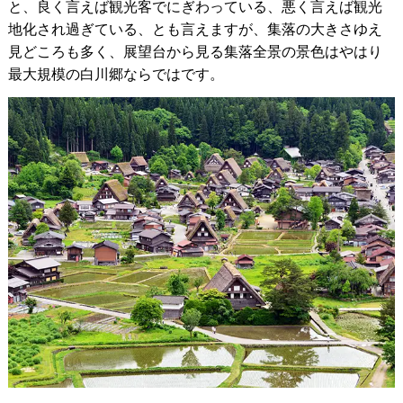
と、良く言えば観光客でにぎわっている、悪く言えば観光
地化され過ぎている、とも言えますが、集落の大きさゆえ
見どころも多く、展望台から見る集落全景の景色はやはり
最大規模の白川郷ならではです。