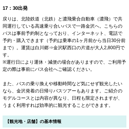
17：30出発
戻りは、北陸鉄道（北鉄）と濃飛乗合自動車（濃飛）で共
同運行している高速乗り合いバスで一路金沢へ。こちらの
バスは事前予約制となっており、インターネット、電話で
予約・購入できます（予約は乗車の1ヶ月前から当日30分前
まで）。運賃は白川郷⇒金沢駅西口の片道が大人2,800円で
す。
※運行日により運休・減便の場合がありますので、ご利用予
定の際は事前にバス会社へご確認ください。
また、バスの乗り換えや移動時間など気にせず観光したい
なら、金沢発着の日帰りバスツアーもあります。ご紹介の
モデルコースとは内容が異なり、日程も限定されますが、
うまく利用すれば効率的に観光することができます。
【観光地・店舗】の基本情報