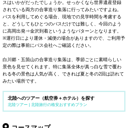
スはいかがだったでしょうか。せっかくなら世界遺産登録
されている両方の合掌造り集落に行ってみたいですよね。
バスを利用してめぐる場合、現地での見学時間を考慮する
と、どうしてもひとつのバスだけでは難しく、今回のよう
に高岡出発⇒金沢到着というようなパターンとなります。
※運行日により運休・減便の場合がありますので、ご利用予
定の際は事前にバス会社へご確認ください。
白川郷・五箇山の合掌造り集落は、季節ごとに素晴らしい
景色を見せてくれます。特に集落全体が真っ白な雪で覆わ
れる冬の景色は人気が高く、できれば夏と冬の2回は訪れて
みたい場所です。
北陸へのツアー（航空券＋ホテル）を探す
北陸ツアー | 北陸旅行の格安おすすめプラン
コースマップ