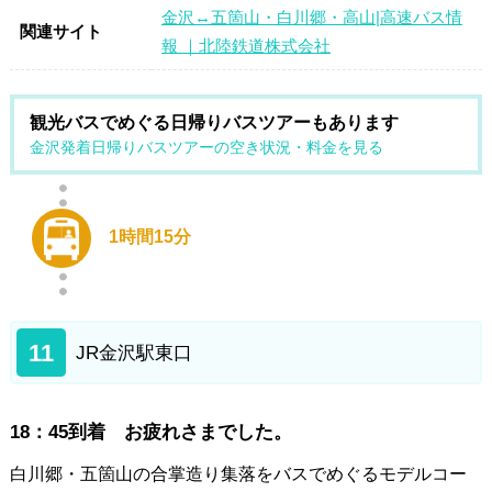
金沢↔︎五箇山・白川郷・高山|高速バス情
関連サイト
報 ｜北陸鉄道株式会社
観光バスでめぐる日帰りバスツアーもあります
金沢発着日帰りバスツアーの空き状況・料金を見る
1時間15分
11
JR金沢駅東口
18：45到着 お疲れさまでした。
白川郷・五箇山の合掌造り集落をバスでめぐるモデルコー