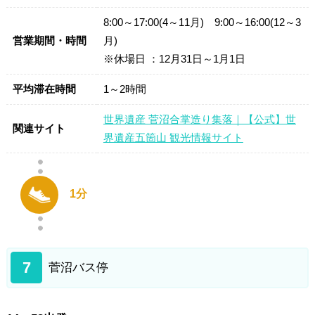
8:00～17:00(4～11月) 9:00～16:00(12～3
営業期間・時間
月)
※休場日 ：12月31日～1月1日
平均滞在時間
1～2時間
世界遺産 菅沼合掌造り集落｜【公式】世
関連サイト
界遺産五箇山 観光情報サイト
1分
7
菅沼バス停