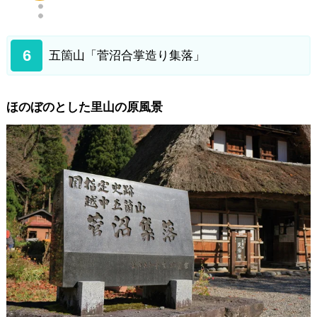
6
五箇山「菅沼合掌造り集落」
ほのぼのとした里山の原風景