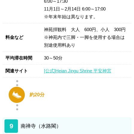
6:00～17:30
11月1日～2月14日 6:00～17:00
※年末年始は異なります。
神苑拝観料 大人 600円、小人 300円
料金など
※神苑内で三脚・一脚を使用する場合は
別途使用料あり
平均滞在時間
30～50分
関連サイト
[公式]Heian Jingu Shrine 平安神宮
約20分
9
南禅寺（水路閣）