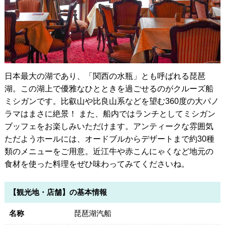
日本最大の湖であり、「関西の水瓶」とも呼ばれる琵琶
湖。この湖上で優雅なひとときを過ごせるのがクルーズ船
ミシガンです。比叡山や比良山系などを望む360度の大パノ
ラマはまさに絶景！ また、船内ではランチとしてミシガン
ブッフェをお楽しみいただけます。アンティークな雰囲気
ただようホールには、オードブルからデザートまで約30種
類のメニューをご用意。近江牛や赤こんにゃくなど地元の
食材を使った料理をぜひ味わってみてくださいね。
【観光地・店舗】の基本情報
名称
琵琶湖汽船