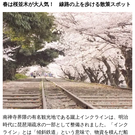
春は桜並木が大人気！ 線路の上を歩ける散策スポット
南禅寺界隈の有名観光地である蹴上インクラインは、明治
時代に琵琶湖疏水の一部として整備されました。「インク
ライン」とは「傾斜鉄道」という意味で、物資を積んだ船