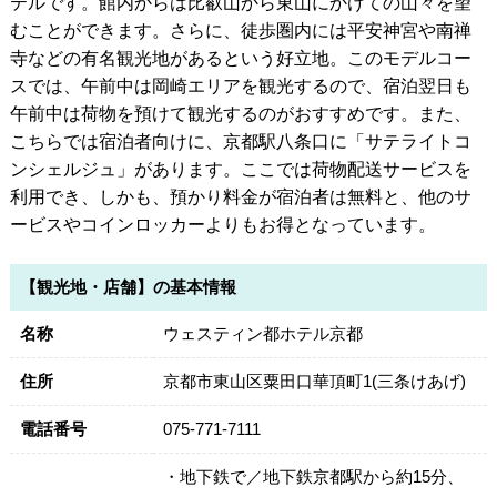
テルです。館内からは比叡山から東山にかけての山々を望
むことができます。さらに、徒歩圏内には平安神宮や南禅
寺などの有名観光地があるという好立地。このモデルコー
スでは、午前中は岡崎エリアを観光するので、宿泊翌日も
午前中は荷物を預けて観光するのがおすすめです。また、
こちらでは宿泊者向けに、京都駅八条口に「サテライトコ
ンシェルジュ」があります。ここでは荷物配送サービスを
利用でき、しかも、預かり料金が宿泊者は無料と、他のサ
ービスやコインロッカーよりもお得となっています。
【観光地・店舗】の基本情報
名称
ウェスティン都ホテル京都
住所
京都市東山区粟田口華頂町1(三条けあげ)
電話番号
075-771-7111
・地下鉄で／地下鉄京都駅から約15分、