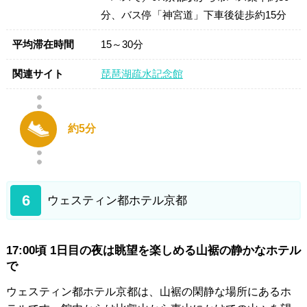
分、バス停「神宮道」下車後徒歩約15分
平均滞在時間
15～30分
関連サイト
琵琶湖疏水記念館
約5分
6
ウェスティン都ホテル京都
17:00頃 1日目の夜は眺望を楽しめる山裾の静かなホテル
で
ウェスティン都ホテル京都は、山裾の閑静な場所にあるホ