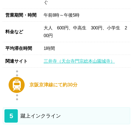
ぐ
営業期間・時間
午前8時～午後5時
大人 600円、中高生 300円、小学生 2
料金など
00円
平均滞在時間
1時間
関連サイト
三井寺（天台寺門宗総本山園城寺）
京阪京津線にて約30分
5
蹴上インクライン