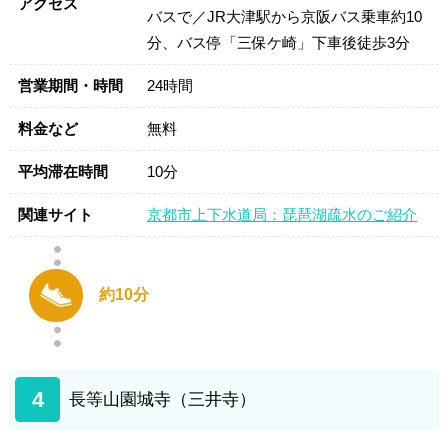
アクセス
バスで／JR大津駅から京阪バス乗車約10
分、バス停「三保ケ崎」下車後徒歩3分
営業期間・時間
24時間
料金など
無料
平均滞在時間
10分
関連サイト
京都市上下水道局：琵琶湖疏水のご紹介
約10分
4
長等山園城寺（三井寺）