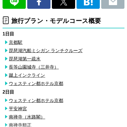
旅行プラン・モデルコース概要
1日目
京都駅
琵琶湖汽船ミシガン ランチクルーズ
琵琶湖第一疏水
長等山園城寺（三井寺）
蹴上インクライン
ウェスティン都ホテル京都
2日目
ウェスティン都ホテル京都
平安神宮
南禅寺（水路閣）
南禅寺順正