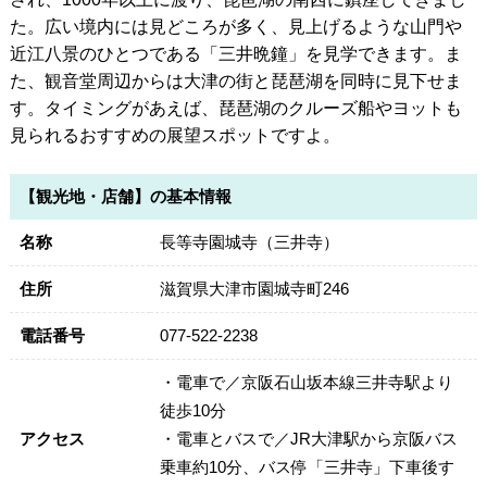
た。広い境内には見どころが多く、見上げるような山門や
近江八景のひとつである「三井晩鐘」を見学できます。ま
た、観音堂周辺からは大津の街と琵琶湖を同時に見下せま
す。タイミングがあえば、琵琶湖のクルーズ船やヨットも
見られるおすすめの展望スポットですよ。
【観光地・店舗】の基本情報
名称
長等寺園城寺（三井寺）
住所
滋賀県大津市園城寺町246
電話番号
077-522-2238
・電車で／京阪石山坂本線三井寺駅より
徒歩10分
アクセス
・電車とバスで／JR大津駅から京阪バス
乗車約10分、バス停「三井寺」下車後す