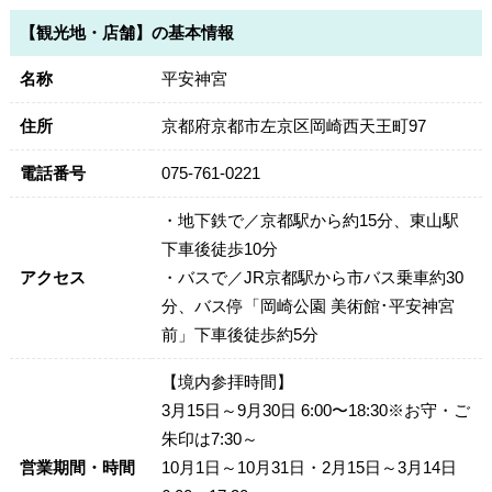
【観光地・店舗】の基本情報
名称
平安神宮
住所
京都府京都市左京区岡崎西天王町97
電話番号
075-761-0221
・地下鉄で／京都駅から約15分、東山駅
下車後徒歩10分
アクセス
・バスで／JR京都駅から市バス乗車約30
分、バス停「岡崎公園 美術館･平安神宮
前」下車後徒歩約5分
【境内参拝時間】
3月15日～9月30日 6:00〜18:30※お守・ご
朱印は7:30～
営業期間・時間
10月1日～10月31日・2月15日～3月14日