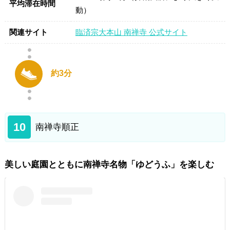
平均滞在時間
動）
関連サイト
臨済宗大本山 南禅寺 公式サイト
約3分
10
南禅寺順正
美しい庭園とともに南禅寺名物「ゆどうふ」を楽しむ