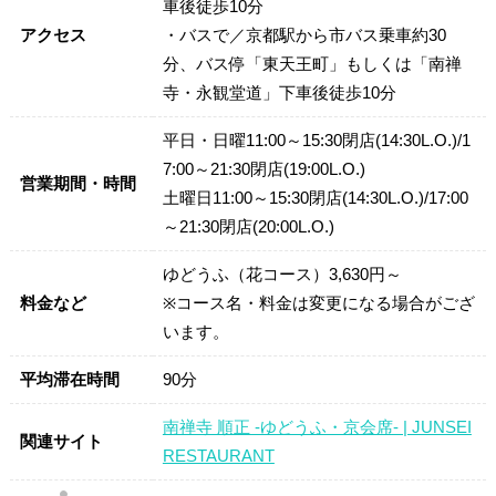
車後徒歩10分
アクセス
・バスで／京都駅から市バス乗車約30
分、バス停「東天王町」もしくは「南禅
寺・永観堂道」下車後徒歩10分
平日・日曜11:00～15:30閉店(14:30L.O.)/1
7:00～21:30閉店(19:00L.O.)
営業期間・時間
土曜日11:00～15:30閉店(14:30L.O.)/17:00
～21:30閉店(20:00L.O.)
ゆどうふ（花コース）3,630円～
料金など
※コース名・料金は変更になる場合がござ
います。
平均滞在時間
90分
南禅寺 順正 -ゆどうふ・京会席- | JUNSEI
関連サイト
RESTAURANT