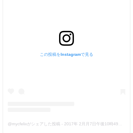
この投稿をInstagramで見る
@mycfelixがシェアした投稿
-
2017年 2月月7日午後10時49分PST