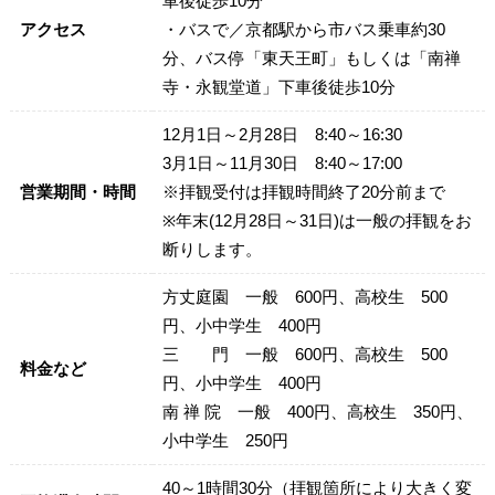
車後徒歩10分
アクセス
・バスで／京都駅から市バス乗車約30
分、バス停「東天王町」もしくは「南禅
寺・永観堂道」下車後徒歩10分
12月1日～2月28日 8:40～16:30
3月1日～11月30日 8:40～17:00
営業期間・時間
※拝観受付は拝観時間終了20分前まで
※年末(12月28日～31日)は一般の拝観をお
断りします。
方丈庭園 一般 600円、高校生 500
円、小中学生 400円
三 門 一般 600円、高校生 500
料金など
円、小中学生 400円
南 禅 院 一般 400円、高校生 350円、
小中学生 250円
40～1時間30分（拝観箇所により大きく変