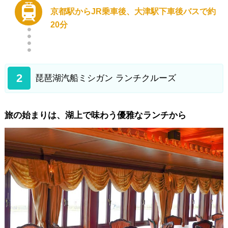
京都駅からJR乗車後、大津駅下車後バスで約
20分
2
琵琶湖汽船ミシガン ランチクルーズ
旅の始まりは、湖上で味わう優雅なランチから