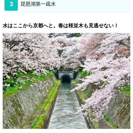
3
琵琶湖第一疏水
水はここから京都へと。春は桜並木も見逃せない！