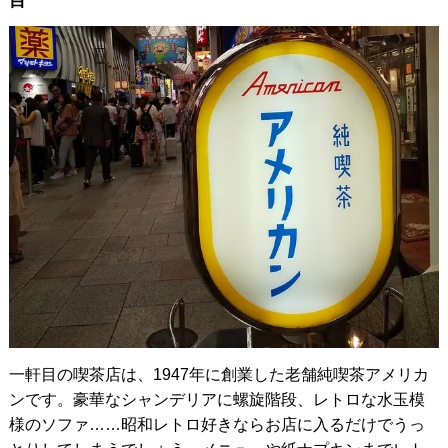
目
一軒目の喫茶店は、1947年に創業した老舗純喫茶アメリカ
ンです。豪華なシャンデリアに螺旋階段、レトロな水玉模
様のソファ……昭和レトロ好きならお店に入るだけでうっ