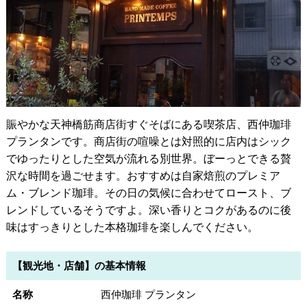
賑やかな天神橋筋商店街すぐそばにある喫茶店、西仲珈琲
プランタンです。商店街の喧噪とは対照的に店内はシック
でゆったりとした空気が流れる別世界。ぼーっとできる贅
沢な時間を過ごせます。おすすめは自家焙煎のプレミア
ム・ブレンド珈琲。その日の気候に合わせてロースト、ブ
レンドしているそうですよ。深い香りとコクがあるのに後
味はすっきりとした本格珈琲を楽しんでください。
【観光地・店舗】の基本情報
名称
西仲珈琲 プランタン