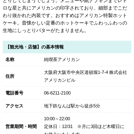
とりしてしまうでしょう。メニューや紙ナプキンまでレト
ロな星と共にアメリカンの印字されており、細部までこだ
わり抜かれた内装です。おすすめはアメリカン特製ホット
ケーキ。昔懐かしい定番のホットケーキでふわっふわっの
生地にしっとりバターがたまりません。
【観光地・店舗】の基本情報
名称
純喫茶アメリカン
大阪府大阪市中央区道頓堀1-7-4 株式会社
住所
アメリカンビル
電話番号
06-6211-2100
アクセス
地下鉄なんば駅から徒歩5分
10:00～22:00
営業期間・時間
定休日：12/31 ※月に3回ほど木曜日に