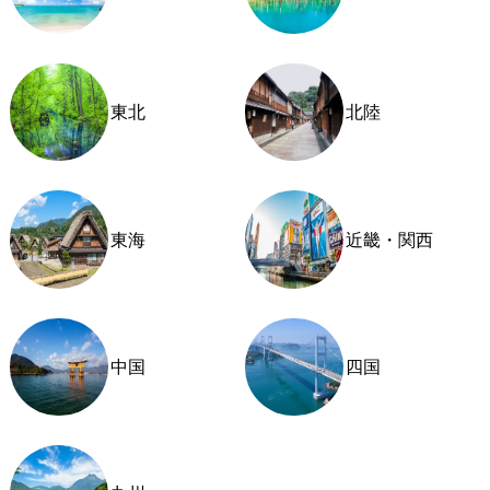
東北
北陸
東海
近畿・関西
中国
四国