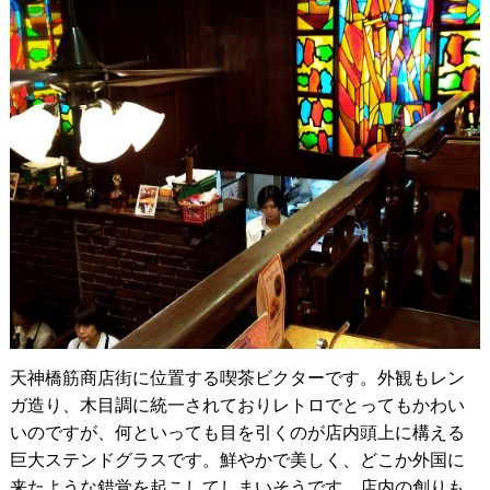
天神橋筋商店街に位置する喫茶ビクターです。外観もレン
ガ造り、木目調に統一されておりレトロでとってもかわい
いのですが、何といっても目を引くのが店内頭上に構える
巨大ステンドグラスです。鮮やかで美しく、どこか外国に
来たような錯覚を起こしてしまいそうです。店内の創りも