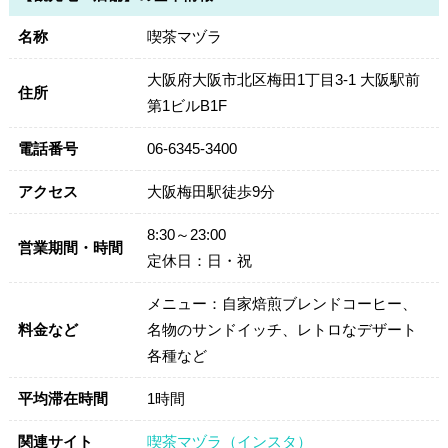
名称
喫茶マヅラ
大阪府大阪市北区梅田1丁目3-1 大阪駅前
住所
第1ビルB1F
電話番号
06-6345-3400
アクセス
大阪梅田駅徒歩9分
8:30～23:00
営業期間・時間
定休日：日・祝
メニュー：自家焙煎ブレンドコーヒー、
料金など
名物のサンドイッチ、レトロなデザート
各種など
平均滞在時間
1時間
関連サイト
喫茶マヅラ（インスタ）