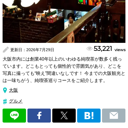
53,221
更新日：
2026年7月29日
views
大阪市内には創業40年以上のいわゆる純喫茶が数多く残っ
ています。どこもとっても個性的で雰囲気があり、どこを
写真に撮っても“映え”間違いなしです！ 今までの大阪観光と
は一味ちがう、純喫茶巡りコースをご紹介します。
大阪
グルメ