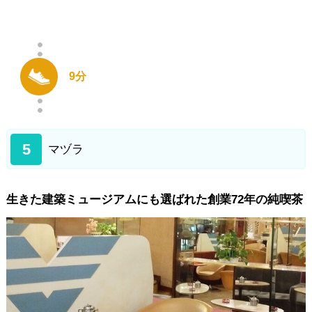
9分
5
マヅラ
生きた建築ミュージアムにも選ばれた創業72年の純喫茶