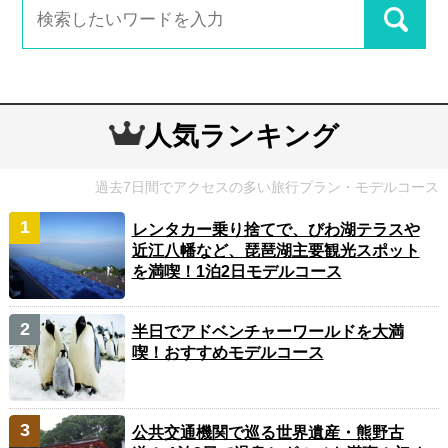
人気ランキング
過去7日間でアクセスの多い旅行プラン・モデルコース
レンタカー乗り捨てで、びわ湖テラスや
近江八幡など、琵琶湖主要観光スポット
を満喫！1泊2日モデルコース
半日でアドベンチャーワールドを大満
喫！おすすめモデルコース
公共交通機関で巡る世界遺産・熊野古