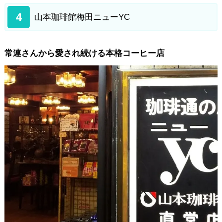
4
山本珈琲館梅田ニューYC
常連さんから愛され続ける本格コーヒー店