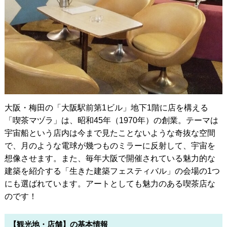
大阪・梅田の「大阪駅前第1ビル」地下1階に店を構える
「喫茶マヅラ」は、昭和45年（1970年）の創業。テーマは
宇宙船という店内は今まで見たことないような奇抜な空間
で、月のような電球が幾つものミラーに反射して、宇宙を
想像させます。また、毎年大阪で開催されている魅力的な
建築を紹介する「生きた建築フェスティバル」の会場の1つ
にも選ばれています。アートとしても魅力のある喫茶店な
のです！
【観光地・店舗】の基本情報