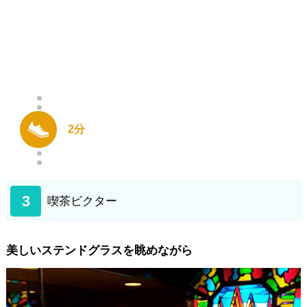
2分
3
喫茶ビクター
美しいステンドグラスを眺めながら