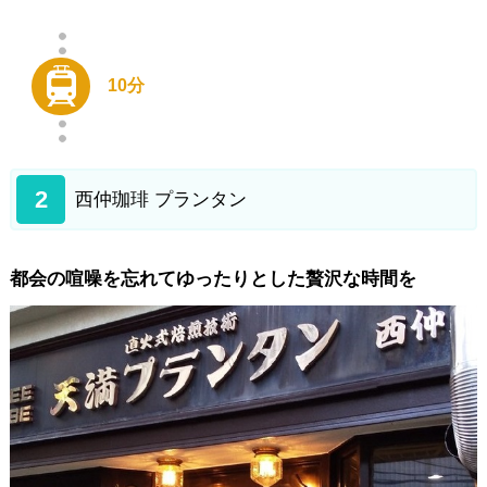
10分
2
西仲珈琲 プランタン
都会の喧噪を忘れてゆったりとした贅沢な時間を