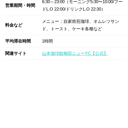
6:30～23:00（モーニング5:30〜10:00/フー
営業期間・時間
ドL.O 22:00/ドリンクL.O 22:30）
メニュー：自家焙煎珈琲、オムレツサン
料金など
ド、トースト、ケーキ各種など
平均滞在時間
1時間
関連サイト
山本珈琲館梅田ニューYC【公式】