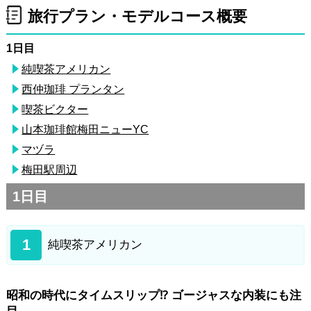
旅行プラン・モデルコース概要
1日目
純喫茶アメリカン
西仲珈琲 プランタン
喫茶ビクター
山本珈琲館梅田ニューYC
マヅラ
梅田駅周辺
1日目
1
純喫茶アメリカン
昭和の時代にタイムスリップ⁉ ゴージャスな内装にも注