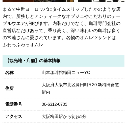
まるで中世ヨーロッパにタイムスリップしたかのような店
内で、所狭しとアンティークなオブジェやこだわりのテー
ブルウエアが並びます。内装だけでなく、珈琲専門会社の
直営店なだけあって、香り高く、深い味わいの珈琲は多く
の常連さんに愛されています。名物のオムレツサンドは、
ふわっふわっオムレ
【観光地・店舗】の基本情報
名称
山本珈琲館梅田ニューYC
大阪府大阪市北区角田町9-30 新梅田食道
住所
街内
電話番号
06-6312-0709
アクセス
大阪梅田駅から徒歩1分