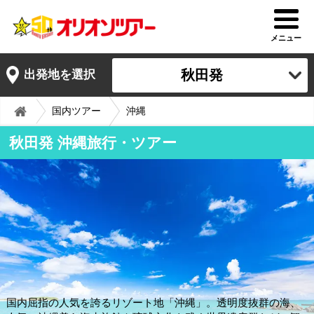
メニュー
秋田発
出発地を選択
国内ツアー
沖縄
秋田発 沖縄旅行・ツアー
国内屈指の人気を誇るリゾート地「沖縄」。透明度抜群の海、