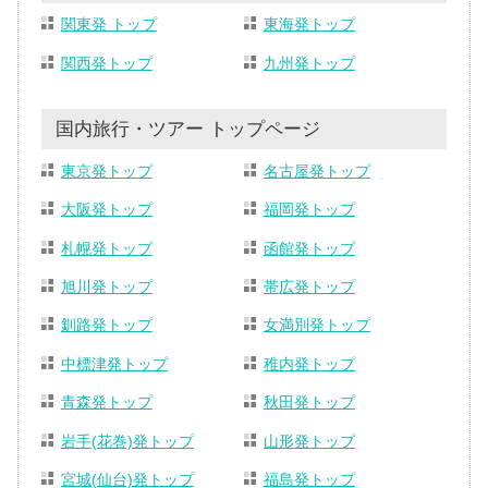
関東発 トップ
東海発トップ
関西発トップ
九州発トップ
国内旅行・ツアー トップページ
東京発トップ
名古屋発トップ
大阪発トップ
福岡発トップ
札幌発トップ
函館発トップ
旭川発トップ
帯広発トップ
釧路発トップ
女満別発トップ
中標津発トップ
稚内発トップ
青森発トップ
秋田発トップ
岩手(花巻)発トップ
山形発トップ
宮城(仙台)発トップ
福島発トップ