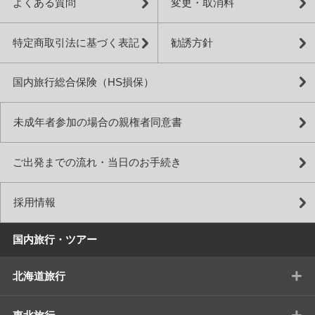
よくある質問
変更・取消料
特定商取引法に基づく表記
勧誘方針
国内旅行総合保険（HS損保）
未成年者参加の場合の親権者同意書
ご出発までの流れ・当日のお手続き
採用情報
国内旅行・ツアー
+
北海道旅行
+