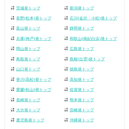
茨城発トップ
新潟発トップ
長野(松本)発トップ
石川(金沢・小松)発トップ
富山発トップ
静岡発トップ
兵庫(神戸)発トップ
和歌山(南紀白浜)発トップ
岡山発トップ
広島発トップ
鳥取発トップ
島根(出雲)発トップ
山口発トップ
徳島発トップ
香川(高松)発トップ
高知発トップ
愛媛(松山)発トップ
佐賀発トップ
長崎発トップ
熊本発トップ
大分発トップ
宮崎発トップ
鹿児島発トップ
沖縄発トップ