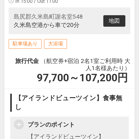
In 15:00 / Out 11:00
島尻郡久米島町謝名堂548
地図
久米島空港から車で20分
駐車場あり
大浴場
旅行代金
（航空券+宿泊 2名1室ご利用時 大
人1名様あたり）
97,700～107,200
円
【アイランドビューツイン】食事無
し
プランのポイント
【アイランドビューツイン】