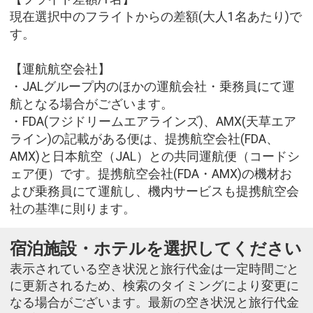
現在選択中のフライトからの差額(大人1名あたり)で
す。
【運航航空会社】
・JALグループ内のほかの運航会社・乗務員にて運
航となる場合がございます。
・FDA(フジドリームエアラインズ)、AMX(天草エア
ライン)の記載がある便は、提携航空会社(FDA、
AMX)と日本航空（JAL）との共同運航便（コードシ
ェア便）です。提携航空会社(FDA・AMX)の機材お
よび乗務員にて運航し、機内サービスも提携航空会
社の基準に則ります。
宿泊施設・ホテルを選択してください
表示されている空き状況と旅行代金は一定時間ごと
に更新されるため、検索のタイミングにより変更に
なる場合がございます。最新の空き状況と旅行代金