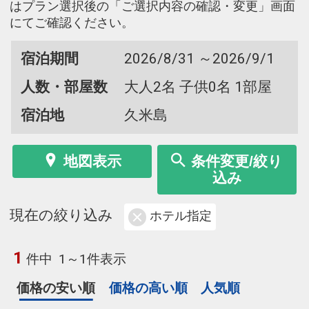
はプラン選択後の「ご選択内容の確認・変更」画面
にてご確認ください。
宿泊期間
2026/8/31 ～2026/9/1
人数・部屋数
大人2名 子供0名 1部屋
宿泊地
久米島
地図表示
条件変更/絞り
込み
現在の絞り込み
ホテル指定
1
件中
1～1件表示
価格の安い順
価格の高い順
人気順