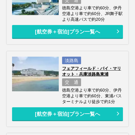
交 通
徳島空港より車で約60分、伊丹
空港より車で約60分、JR舞子駅
より高速バスで約20分
[航空券＋宿泊]プラン一覧へ
淡路島
フェアフィールド・バイ・マリ
オット・兵庫淡路島東浦
交 通
徳島空港より車で約60分、伊丹
空港より車で約60分、東浦バス
ターミナルより徒歩で約1分
[航空券＋宿泊]プラン一覧へ