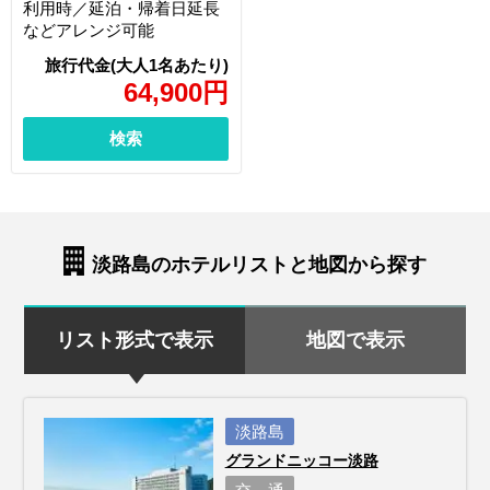
利用時／延泊・帰着日延長
などアレンジ可能
64,900
円
検索
淡路島のホテルリストと地図から探す
リスト形式で表示
地図で表示
淡路島
グランドニッコー淡路