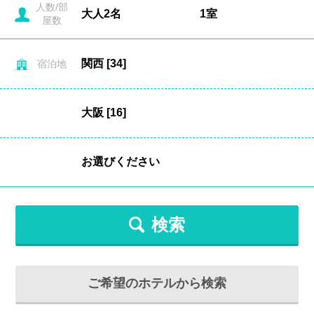
人数/部
屋数
宿泊地
検索
ご希望のホテルから検索