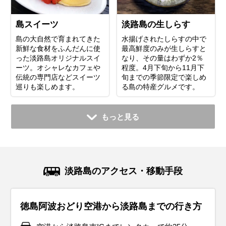
島スイーツ
淡路島の生しらす
島の大自然で育まれてきた
水揚げされたしらすの中で
新鮮な食材をふんだんに使
最高鮮度のみが生しらすと
った淡路島オリジナルスイ
なり、その量はわずか2％
ーツ。オシャレなカフェや
程度。4月下旬から11月下
伝統の専門店などスイーツ
旬までの季節限定で楽しめ
巡りも楽しめます。
る島の特産グルメです。
もっと見る
淡路島のアクセス・移動手段
徳島阿波おどり空港から淡路島までの行き方