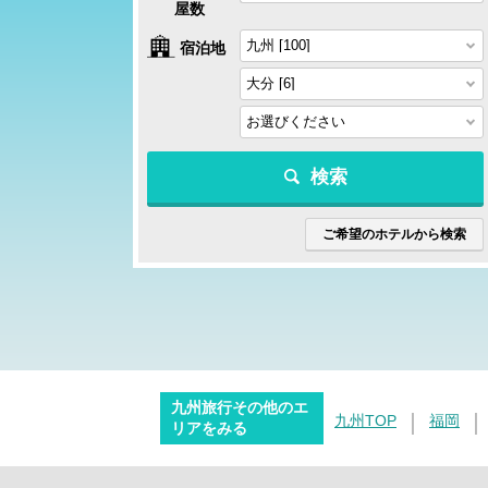
屋数
宿泊地
検索
ご希望のホテルから検索
九州旅行その他のエ
九州TOP
福岡
リアをみる