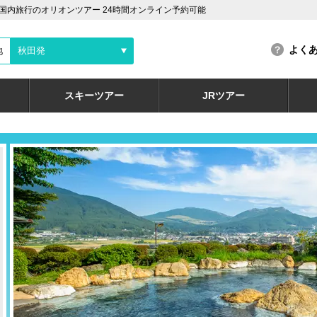
内旅行のオリオンツアー 24時間オンライン予約可能
よく
地
秋田発
スキーツアー
JRツアー