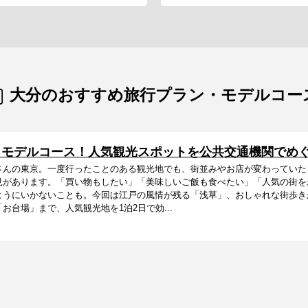
大分のおすすめ旅行プラン・モデルコー
日モデルコース！人気観光スポットを公共交通機関でめ
さんの東京。一度行ったことのある観光地でも、街並みやお店が変わっていた
見があります。「買い物もしたい」「美味しいご飯も食べたい」「人気の街を
ようにいかないことも。今回は江戸の風情が残る「浅草」、おしゃれな街歩き
お台場」まで、人気観光地を1泊2日で効...