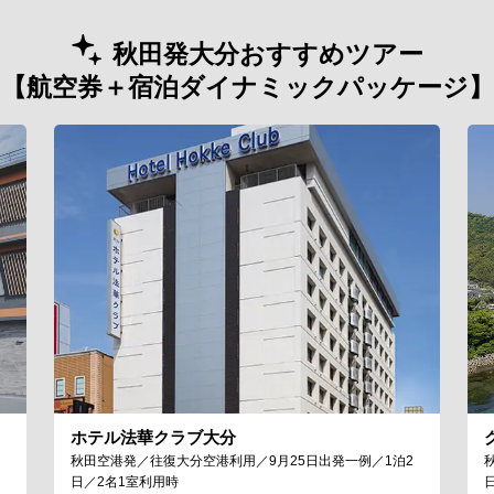
秋田発大分おすすめツアー
【航空券＋宿泊ダイナミックパッケージ】
ホテル法華クラブ大分
秋田空港発／往復大分空港利用／9月25日出発一例／1泊2
日／2名1室利用時