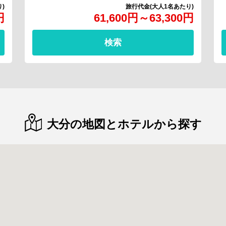
円
61,600
円
～
63,300
円
検索
大分の地図とホテルから探す