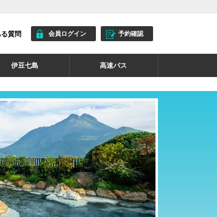
ある質問
会員ログイン
予約確認
伊豆七島
高速バス