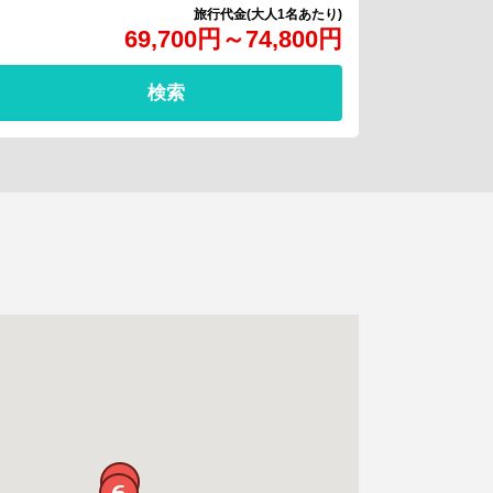
69,700
円
～
74,800
円
検索