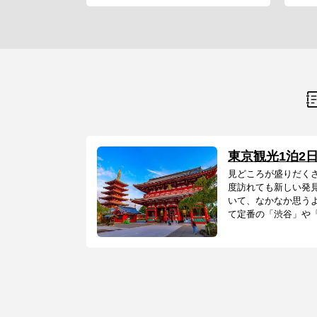
東京観光1泊2
見どころが盛りだく
度訪れても新しい発
いて、なかなか思う
て定番の「渋谷」や「