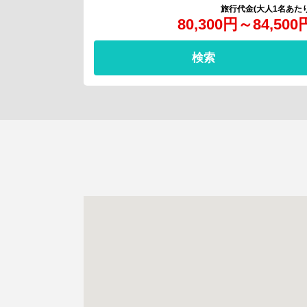
80,300
円
～
84,500
検索