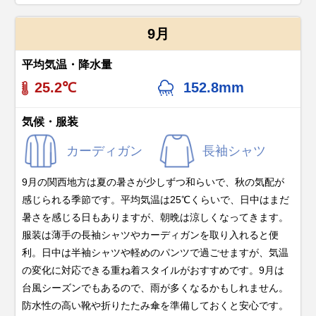
9月
平均気温・降水量
25.2℃
152.8mm
気候・服装
カーディガン
長袖シャツ
9月の関西地方は夏の暑さが少しずつ和らいで、秋の気配が
感じられる季節です。平均気温は25℃くらいで、日中はまだ
暑さを感じる日もありますが、朝晩は涼しくなってきます。
服装は薄手の長袖シャツやカーディガンを取り入れると便
利。日中は半袖シャツや軽めのパンツで過ごせますが、気温
の変化に対応できる重ね着スタイルがおすすめです。9月は
台風シーズンでもあるので、雨が多くなるかもしれません。
防水性の高い靴や折りたたみ傘を準備しておくと安心です。