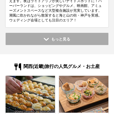
えます。夜はライトアップが美しいナイトスポットに！ハ
ーバーランドは、ショッピングやグルメ、映画館、アミュ
ーズメントスペースなど大型複合施設が充実しています。
潮風に吹かれながら散策すると海と山の街・神戸を実感。
ウェディング会場としても注目のエリア！
もっと見る
関西(近畿)旅行の人気グルメ・お土産