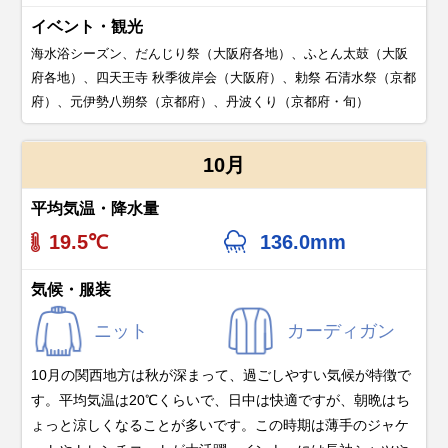
イベント・観光
海水浴シーズン、だんじり祭（大阪府各地）、ふとん太鼓（大阪
府各地）、四天王寺 秋季彼岸会（大阪府）、勅祭 石清水祭（京都
府）、元伊勢八朔祭（京都府）、丹波くり（京都府・旬）
10月
平均気温・降水量
19.5℃
136.0mm
気候・服装
ニット
カーディガン
10月の関西地方は秋が深まって、過ごしやすい気候が特徴で
す。平均気温は20℃くらいで、日中は快適ですが、朝晩はち
ょっと涼しくなることが多いです。この時期は薄手のジャケ