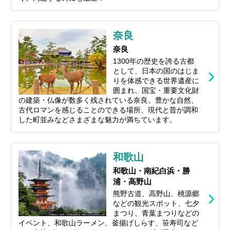
奈良
奈良
1300年の歴史を誇る古都
として、日本の国のはじま
りを体感できる世界遺産に
囲まれ、国宝・重要文化財
の建築・仏像が数多く残されている奈良。豊かな自然、
古代ロマンを感じることのできる場所、現代と昔が調和
した町並みなどさまざまな魅力が満ちています。
和歌山
和歌山・南紀白浜・勝
浦・高野山
熊野古道、高野山、桃源郷
などの観光スポット、七夕
まつり、青葉まつりなどの
イベント、和歌山ラーメン、釜揚げしらす、笹寿司など