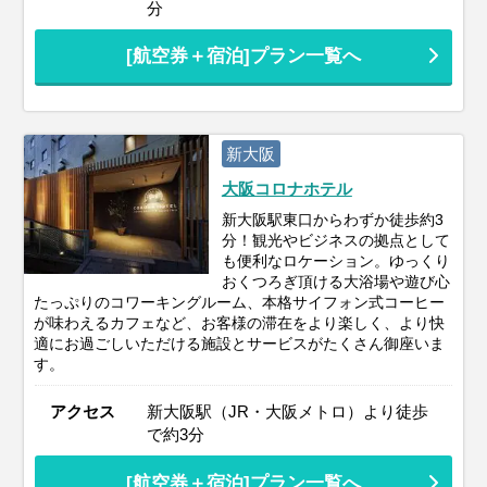
分
[航空券＋宿泊]プラン一覧へ
新大阪
大阪コロナホテル
新大阪駅東口からわずか徒歩約3
分！観光やビジネスの拠点として
も便利なロケーション。ゆっくり
おくつろぎ頂ける大浴場や遊び心
たっぷりのコワーキングルーム、本格サイフォン式コーヒー
が味わえるカフェなど、お客様の滞在をより楽しく、より快
適にお過ごしいただける施設とサービスがたくさん御座いま
す。
アクセス
新大阪駅（JR・大阪メトロ）より徒歩
で約3分
[航空券＋宿泊]プラン一覧へ