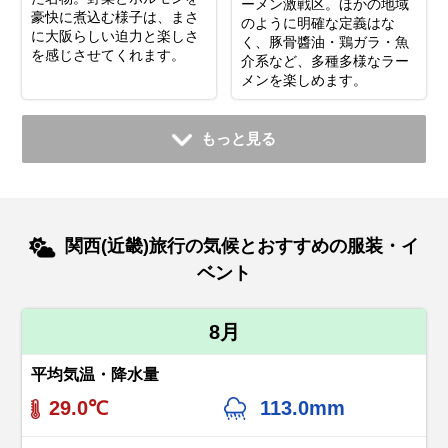
ーメン激戦区。ほかの地域
豪快に煮込む様子は、まさ
のように明確な定義はな
に大阪らしい迫力と楽しさ
く、豚骨醬油・鶏ガラ・魚
を感じさせてくれます。
介系など、多種多様なラー
メンを楽しめます。
もっと見る
関西(近畿)旅行の気候とおすすめの服装・イ
ベント
8月
平均気温・降水量
29.0℃
113.0mm