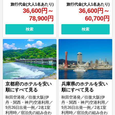
36,600
円
～
36,600
円
～
78,900
円
60,700
円
検索
検索
京都府のホテルを安い
兵庫県のホテルを安い
順にすべて見る
順にすべて見る
秋田空港発／往復大阪(伊
秋田空港発／往復大阪(伊
丹・関西・神戸)空港利用／
丹・関西・神戸)空港利用／
9月26日出発一例／2名1室
9月26日出発一例／2名1室
利用時／宿泊先の組み合わ
利用時／宿泊先の組み合わ