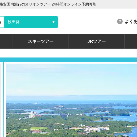
格安国内旅行のオリオンツアー 24時間オンライン予約可能
よく
地
秋田発
スキーツアー
JRツアー