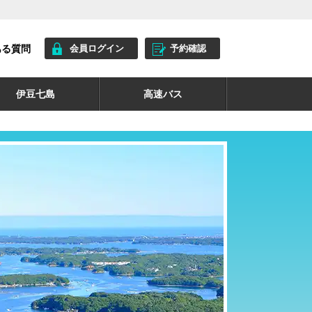
ある質問
会員ログイン
予約確認
伊豆七島
高速バス