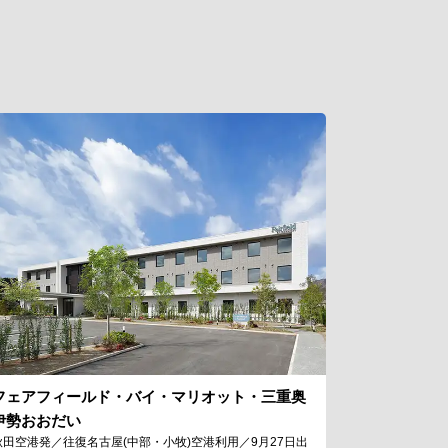
フェアフィールド・バイ・マリオット・三重奥
伊勢おおだい
秋田空港発／往復名古屋(中部・小牧)空港利用／9月27日出