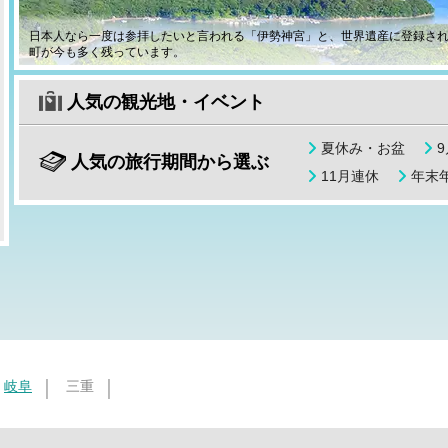
日本人なら一度は参拝したいと言われる「伊勢神宮」と、世界遺産に登録さ
町が今も多く残っています。
人気の観光地・イベント
夏休み・お盆
人気の旅行期間から選ぶ
11月連休
年末年
岐阜
三重