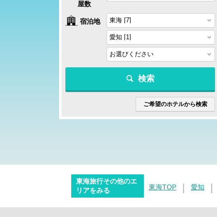
屋数
宿泊地
検索
ご希望のホテルから検索
東海旅行その他のエ
東海TOP
愛知
リアをみる