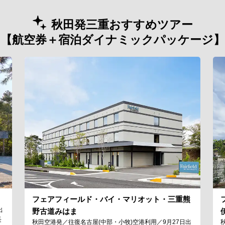
秋田発三重おすすめツアー
【航空券＋宿泊ダイナミックパッケージ】
フェアフィールド・バイ・マリオット・三重熊
出
野古道みはま
長
秋田空港発／往復名古屋(中部・小牧)空港利用／9月27日出