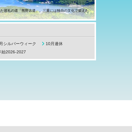
れた巡礼の道「熊野古道」。三重には独自の文化で栄えた
9月シルバーウィーク
10月連休
始2026-2027