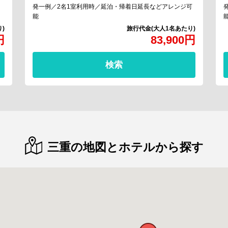
発一例／2名1室利用時／延泊・帰着日延長などアレンジ可
能
円
83,900
円
検索
三重の地図とホテルから探す