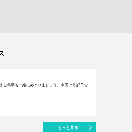
ス
まる鳥羽も一緒にめぐりましょう。今回は1泊2日で
もっと見る