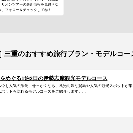
オリオンツアーの最新情報を見逃さな
う、フォロー＆チェックしてね！
三重のおすすめ旅行プラン・モデルコー
をめぐる1泊2日の伊勢志摩観光モデルコース
も今も人気の旅先。せっかくなら、風光明媚な賢島や人気の観光スポットが集
ポットも訪れるモデルコースをご紹介します。...