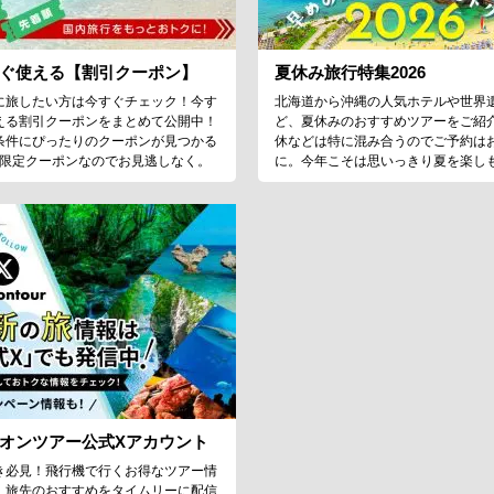
ぐ使える【割引クーポン】
夏休み旅行特集2026
に旅したい方は今すぐチェック！今す
北海道から沖縄の人気ホテルや世界
える割引クーポンをまとめて公開中！
ど、夏休みのおすすめツアーをご紹
条件にぴったりのクーポンが見つかる
休などは特に混み合うのでご予約は
♪限定クーポンなのでお見逃しなく。
に。今年こそは思いっきり夏を楽し
オンツアー公式Xアカウント
き必見！飛行機で行くお得なツアー情
、旅先のおすすめをタイムリーに配信