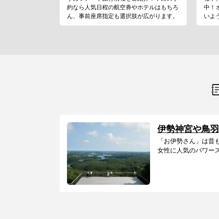
約なら人気日程の航空券やホテルはもちろ
中！
ん、事前座席指定も選択肢が広がります。
いよ
伊勢神宮や鳥羽
「お伊勢さん」は昔
女性に人気のパワース