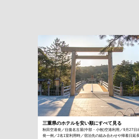
三重県のホテルを安い順にすべて見る
秋田空港発／往復名古屋(中部・小牧)空港利用／9月27日
発一例／2名1室利用時／宿泊先の組み合わせや帰着日延