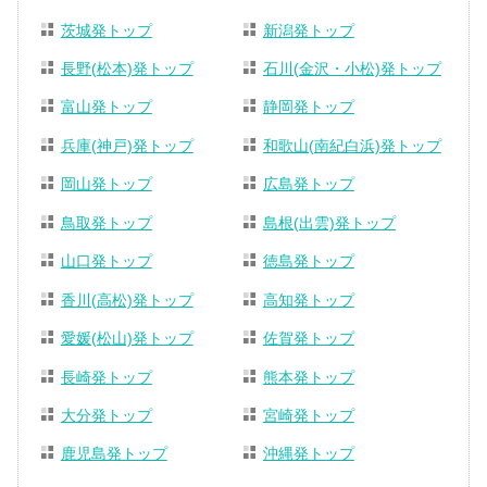
茨城発トップ
新潟発トップ
長野(松本)発トップ
石川(金沢・小松)発トップ
富山発トップ
静岡発トップ
兵庫(神戸)発トップ
和歌山(南紀白浜)発トップ
岡山発トップ
広島発トップ
鳥取発トップ
島根(出雲)発トップ
山口発トップ
徳島発トップ
香川(高松)発トップ
高知発トップ
愛媛(松山)発トップ
佐賀発トップ
長崎発トップ
熊本発トップ
大分発トップ
宮崎発トップ
鹿児島発トップ
沖縄発トップ