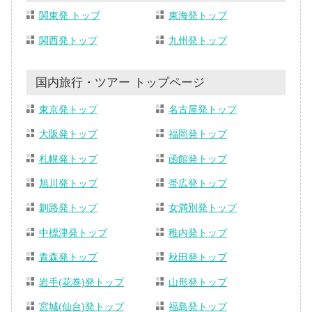
関東発 トップ
東海発トップ
関西発トップ
九州発トップ
国内旅行・ツアー トップページ
東京発トップ
名古屋発トップ
大阪発トップ
福岡発トップ
札幌発トップ
函館発トップ
旭川発トップ
帯広発トップ
釧路発トップ
女満別発トップ
中標津発トップ
稚内発トップ
青森発トップ
秋田発トップ
岩手(花巻)発トップ
山形発トップ
宮城(仙台)発トップ
福島発トップ