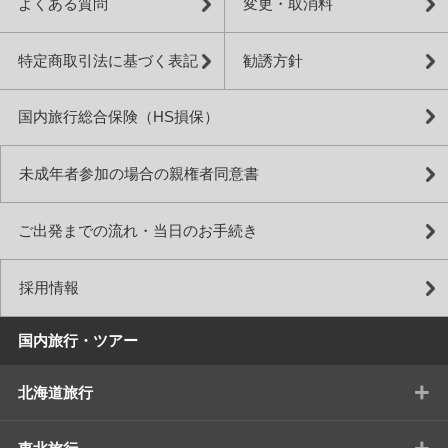
よくある質問
変更・取消料
特定商取引法に基づく表記
勧誘方針
国内旅行総合保険（HS損保）
未成年者参加の場合の親権者同意書
ご出発までの流れ・当日のお手続き
採用情報
国内旅行・ツアー
+
北海道旅行
+