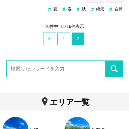
夏
春
秋
絶景
自然
16
件中
11
-
16
件表示
1
2
エリア一覧