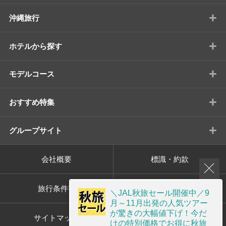
+
沖縄旅行
+
ホテルから探す
+
モデルコース
+
おすすめ特集
+
グループサイト
会社概要
標識・約款
旅行条件書
プライバシーポリシー
＼JAL秋旅セール開催中／9
月～11月出発の人気ツアー
が驚きの大幅値下げ！今だ
サイトマップ
画面共有サポート
けの特別価格でお得に秋旅