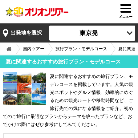
メニュー
東京発
出発地を選択
国内ツアー
旅行プラン・モデルコース
夏に関連
夏に関連するおすすめ旅行プラン・モデルコース
夏に関連するおすすめの旅行プラン、モ
デルコースを掲載しています。人気の観
光スポットやグルメ情報、効率的にめぐ
るための観光ルートや移動時間など、ご
旅行先での気になる情報をご紹介。初め
てのご旅行に最適なプランからテーマを絞ったプランなど、お
でかけの際にはぜひ参考にしてみてください。