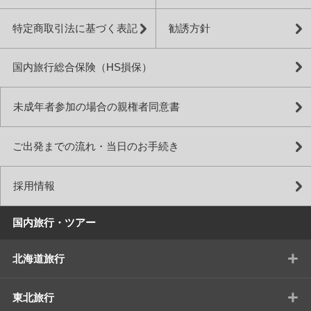
特定商取引法に基づく表記
勧誘方針
国内旅行総合保険（HS損保）
未成年者参加の場合の親権者同意書
ご出発までの流れ・当日のお手続き
採用情報
国内旅行・ツアー
+
北海道旅行
+
東北旅行