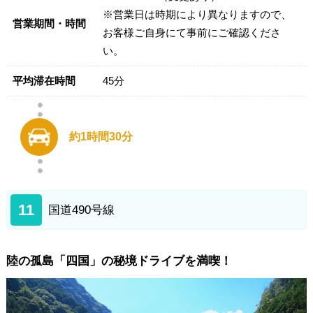
※営業日は時期により異なりますので、
営業期間・時間
お客様ご自身にて事前にご確認くださ
い。
平均滞在時間
45分
約1時間30分
11
国道490号線
陸の孤島「四国」の秘境ドライブを満喫！