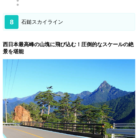
8
石鎚スカイライン
西日本最高峰の山塊に飛び込む！圧倒的なスケールの絶
景を堪能