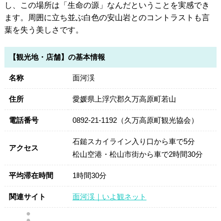
し、この場所は「生命の源」なんだということを実感でき
ます。周囲に立ち並ぶ白色の安山岩とのコントラストも言
葉を失う美しさです。
【観光地・店舗】の基本情報
名称
面河渓
住所
愛媛県上浮穴郡久万高原町若山
電話番号
0892-21-1192（久万高原町観光協会）
石鎚スカイライン入り口から車で5分
アクセス
松山空港・松山市街から車で2時間30分
平均滞在時間
1時間30分
関連サイト
面河渓｜いよ観ネット