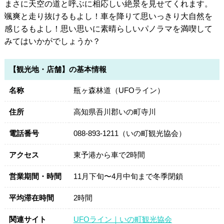
まさに天空の道と呼ぶに相応しい絶景を見せてくれます。
颯爽と走り抜けるもよし！車を降りて思いっきり大自然を
感じるもよし！思い思いに素晴らしいパノラマを満喫して
みてはいかがでしょうか？
【観光地・店舗】の基本情報
名称
瓶ヶ森林道（UFOライン）
住所
高知県吾川郡いの町寺川
電話番号
088-893-1211（いの町観光協会）
アクセス
東予港から車で2時間
営業期間・時間
11月下旬〜4月中旬まで冬季閉鎖
平均滞在時間
2時間
関連サイト
UFOライン｜いの町観光協会