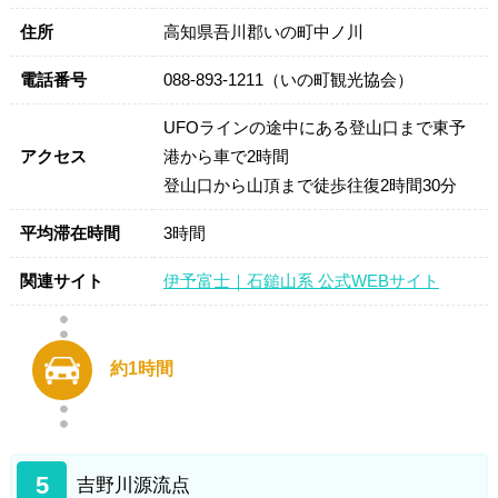
住所
高知県吾川郡いの町中ノ川
電話番号
088-893-1211（いの町観光協会）
UFOラインの途中にある登山口まで東予
アクセス
港から車で2時間
登山口から山頂まで徒歩往復2時間30分
平均滞在時間
3時間
関連サイト
伊予富士｜石鎚山系 公式WEBサイト
約1時間
5
吉野川源流点