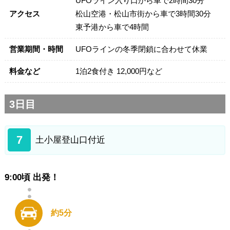
UFOライン入り口から車で2時間30分
アクセス
松山空港・松山市街から車で3時間30分
東予港から車で4時間
営業期間・時間
UFOラインの冬季閉鎖に合わせて休業
料金など
1泊2食付き 12,000円など
3日目
7
土小屋登山口付近
9:00頃 出発！
約5分