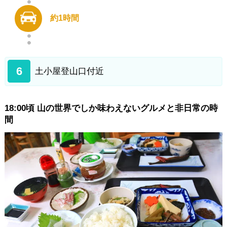
約1時間
6
土小屋登山口付近
18:00頃 山の世界でしか味わえないグルメと非日常の時
間