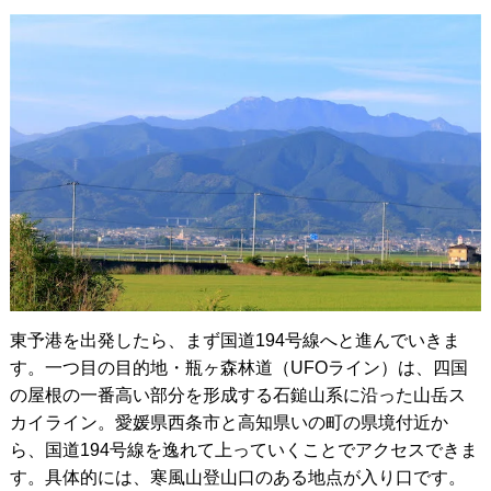
東予港を出発したら、まず国道194号線へと進んでいきま
す。一つ目の目的地・瓶ヶ森林道（UFOライン）は、四国
の屋根の一番高い部分を形成する石鎚山系に沿った山岳ス
カイライン。愛媛県西条市と高知県いの町の県境付近か
ら、国道194号線を逸れて上っていくことでアクセスできま
す。具体的には、寒風山登山口のある地点が入り口です。