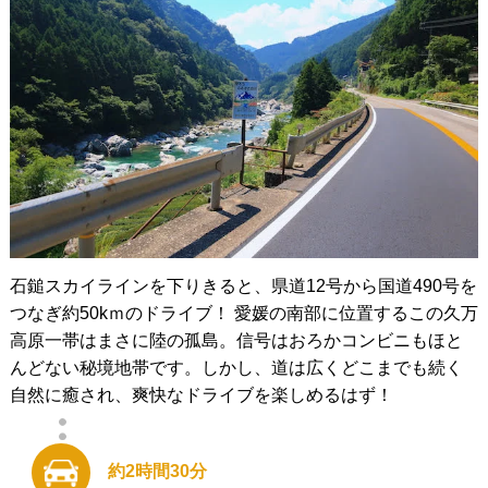
石鎚スカイラインを下りきると、県道12号から国道490号を
つなぎ約50kｍのドライブ！ 愛媛の南部に位置するこの久万
高原一帯はまさに陸の孤島。信号はおろかコンビニもほと
んどない秘境地帯です。しかし、道は広くどこまでも続く
自然に癒され、爽快なドライブを楽しめるはず！
約2時間30分