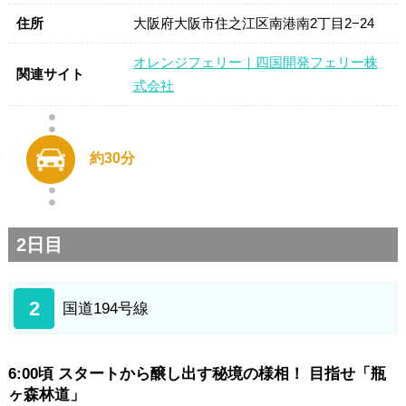
住所
大阪府大阪市住之江区南港南2丁目2−24
オレンジフェリー｜四国開発フェリー株
関連サイト
式会社
約30分
2日目
2
国道194号線
6:00頃 スタートから醸し出す秘境の様相！ 目指せ「瓶
ヶ森林道」