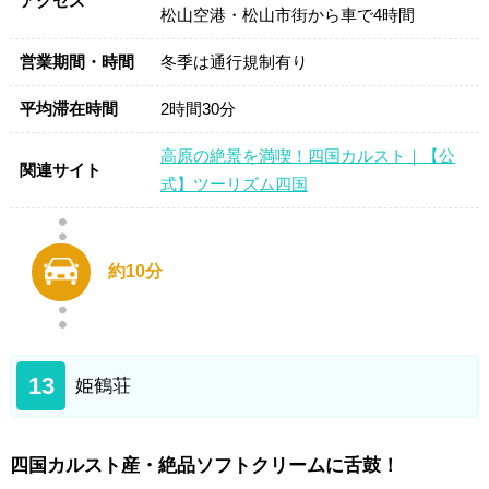
アクセス
松山空港・松山市街から車で4時間
営業期間・時間
冬季は通行規制有り
平均滞在時間
2時間30分
高原の絶景を満喫！四国カルスト｜【公
関連サイト
式】ツーリズム四国
約10分
13
姫鶴荘
四国カルスト産・絶品ソフトクリームに舌鼓！