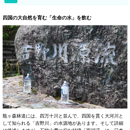
四国の大自然を育む「生命の水」を飲む
瓶ヶ森林道には、四万十川と並んで、四国を貫く大河川と
して知られる「吉野川」の水源地があります。そして詳細