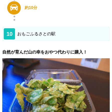
約10分
10
おもごふるさとの駅
自然が育んだ山の幸をおやつ代わりに購入！