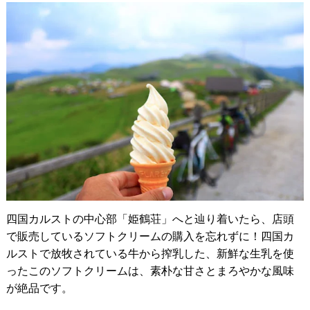
四国カルストの中心部「姫鶴荘」へと辿り着いたら、店頭
で販売しているソフトクリームの購入を忘れずに！四国カ
ルストで放牧されている牛から搾乳した、新鮮な生乳を使
ったこのソフトクリームは、素朴な甘さとまろやかな風味
が絶品です。