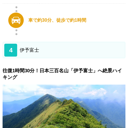
車で約30分、徒歩で約1時間
4
伊予富士
往復1時間30分！日本三百名山「伊予富士」へ絶景ハイ
キング