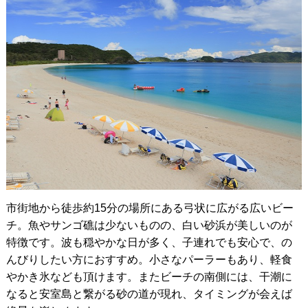
市街地から徒歩約15分の場所にある弓状に広がる広いビー
チ。魚やサンゴ礁は少ないものの、白い砂浜が美しいのが
特徴です。波も穏やかな日が多く、子連れでも安心で、の
んびりしたい方におすすめ。小さなパーラーもあり、軽食
やかき氷なども頂けます。またビーチの南側には、干潮に
なると安室島と繋がる砂の道が現れ、タイミングが会えば