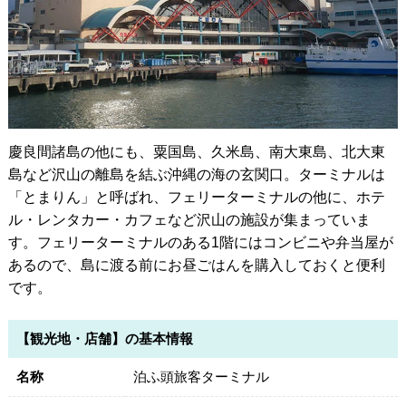
慶良間諸島の他にも、粟国島、久米島、南大東島、北大東
島など沢山の離島を結ぶ沖縄の海の玄関口。ターミナルは
「とまりん」と呼ばれ、フェリーターミナルの他に、ホテ
ル・レンタカー・カフェなど沢山の施設が集まっていま
す。フェリーターミナルのある1階にはコンビニや弁当屋が
あるので、島に渡る前にお昼ごはんを購入しておくと便利
です。
【観光地・店舗】の基本情報
名称
泊ふ頭旅客ターミナル