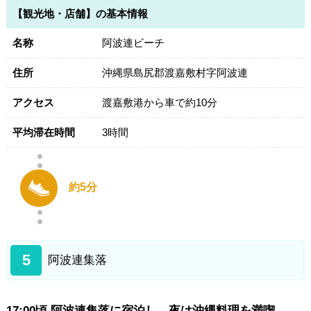
【観光地・店舗】の基本情報
名称
阿波連ビーチ
住所
沖縄県島尻郡渡嘉敷村字阿波連
アクセス
渡嘉敷港から車で約10分
平均滞在時間
3時間
約5分
5
阿波連集落
17:00頃 阿波連集落に宿泊し、夜は沖縄料理を満喫