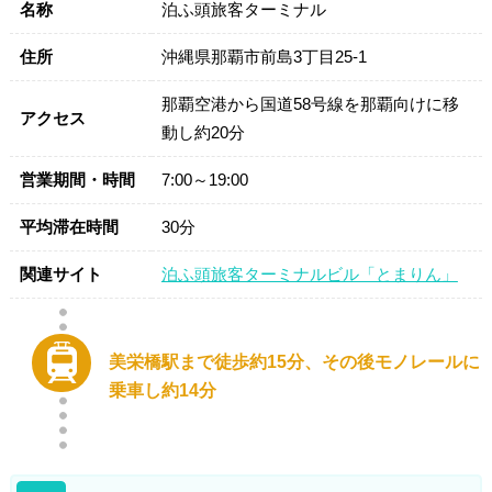
名称
泊ふ頭旅客ターミナル
住所
沖縄県那覇市前島3丁目25-1
那覇空港から国道58号線を那覇向けに移
アクセス
動し約20分
営業期間・時間
7:00～19:00
平均滞在時間
30分
関連サイト
泊ふ頭旅客ターミナルビル「とまりん」
美栄橋駅まで徒歩約15分、その後モノレールに
乗車し約14分