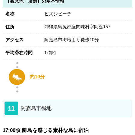
【観光地・店舗】の基本情報
名称
ヒズシビーチ
住所
沖縄県島尻郡座間味村字阿嘉157
アクセス
阿嘉島市街地より徒歩10分
平均滞在時間
1時間
約10分
11
阿嘉島市街地
17:00頃 離島を感じる素朴な島に宿泊