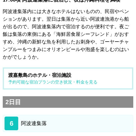
阿波連集落内には大きなホテルはないものの、民宿やペン
ションがあります。翌日は集落から近い阿波連漁港から船
が出るので、阿波連集落内で宿泊するのが便利です。夜ご
飯は集落の東側にある「海鮮居食屋シーフレンド」がおす
すめ、沖縄の新鮮な魚を利用したお刺身や、ゴーヤーチャ
ンプルーをつまみにオリオンビールや泡盛を楽しむのはい
かがでしょうか。
渡嘉敷島のホテル・宿泊施設
予約可能な宿泊プランの空き状況・料金を見る
2日目
6
阿波連集落