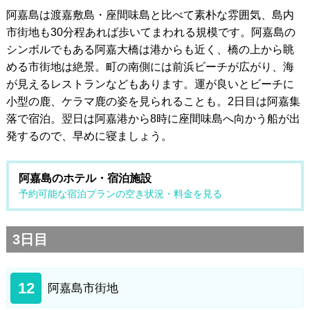
阿嘉島は渡嘉敷島・座間味島と比べて素朴な雰囲気、島内
市街地も30分程あれば歩いてまわれる規模です。阿嘉島の
シンボルでもある阿嘉大橋は港からも近く、橋の上から眺
める市街地は絶景。町の南側には前浜ビーチが広がり、海
が見えるレストランなどもあります。運が良いとビーチに
小型の鹿、ケラマ鹿の姿を見られることも。2日目は阿嘉集
落で宿泊。翌日は阿嘉港から8時に座間味島へ向かう船が出
発するので、早めに寝ましょう。
阿嘉島のホテル・宿泊施設
予約可能な宿泊プランの空き状況・料金を見る
3日目
12
阿嘉島市街地