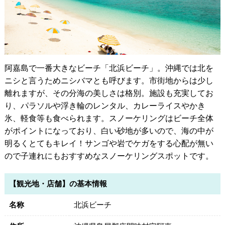
阿嘉島で一番大きなビーチ「北浜ビーチ」。沖縄では北を
ニシと言うためニシバマとも呼びます。市街地からは少し
離れますが、その分海の美しさは格別。施設も充実してお
り、パラソルや浮き輪のレンタル、カレーライスやかき
氷、軽食等も食べられます。スノーケリングはビーチ全体
がポイントになっており、白い砂地が多いので、海の中が
明るくとてもキレイ！サンゴや岩でケガをする心配が無い
ので子連れにもおすすめなスノーケリングスポットです。
【観光地・店舗】の基本情報
名称
北浜ビーチ