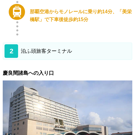
那覇空港からモノレールに乗り約14分、「美栄
橋駅」で下車後徒歩約15分
2
泊ふ頭旅客ターミナル
慶良間諸島への入り口