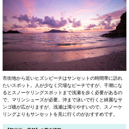
市街地から近いヒズシビーチはサンセットの時間帯に訪れ
たいスポット。人が少なく穴場なビーチですが、干潮にな
るとスノーケリングスポットまで浅瀬を歩く必要があるの
で、マリンシューズが必要。沖まで泳いで行くと綺麗なサ
ンゴ礁が広がりますが、浅瀬は濁りやすいので、スノーケ
リングよりもサンセットを見に行くのがおすすめです。