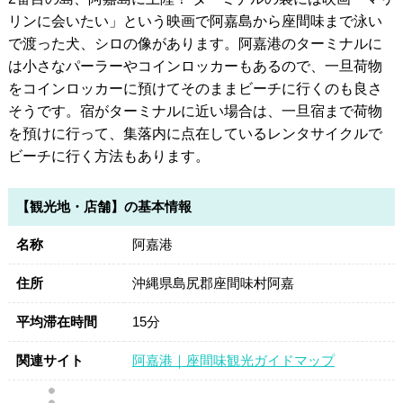
リンに会いたい」という映画で阿嘉島から座間味まで泳い
で渡った犬、シロの像があります。阿嘉港のターミナルに
は小さなパーラーやコインロッカーもあるので、一旦荷物
をコインロッカーに預けてそのままビーチに行くのも良さ
そうです。宿がターミナルに近い場合は、一旦宿まで荷物
を預けに行って、集落内に点在しているレンタサイクルで
ビーチに行く方法もあります。
【観光地・店舗】の基本情報
名称
阿嘉港
住所
沖縄県島尻郡座間味村阿嘉
平均滞在時間
15分
関連サイト
阿嘉港｜座間味観光ガイドマップ