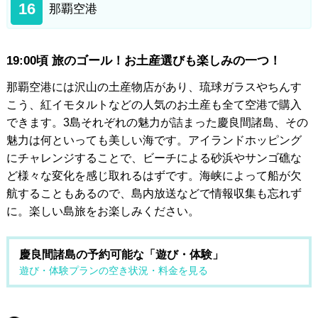
16
那覇空港
19:00頃 旅のゴール！お土産選びも楽しみの一つ！
那覇空港には沢山の土産物店があり、琉球ガラスやちんす
こう、紅イモタルトなどの人気のお土産も全て空港で購入
できます。3島それぞれの魅力が詰まった慶良間諸島、その
魅力は何といっても美しい海です。アイランドホッピング
にチャレンジすることで、ビーチによる砂浜やサンゴ礁な
ど様々な変化を感じ取れるはずです。海峡によって船が欠
航することもあるので、島内放送などで情報収集も忘れず
に。楽しい島旅をお楽しみください。
慶良間諸島の予約可能な「遊び・体験」
遊び・体験プランの空き状況・料金を見る