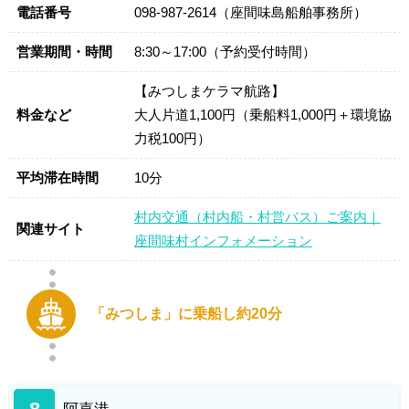
電話番号
098-987-2614（座間味島船舶事務所）
営業期間・時間
8:30～17:00（予約受付時間）
【みつしまケラマ航路】
料金など
大人片道1,100円（乗船料1,000円＋環境協
力税100円）
平均滞在時間
10分
村内交通（村内船・村営バス）ご案内｜
関連サイト
座間味村インフォメーション
「みつしま」に乗船し約20分