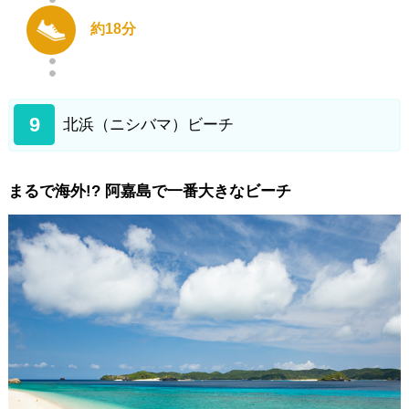
約18分
9
北浜（ニシバマ）ビーチ
まるで海外!? 阿嘉島で一番大きなビーチ