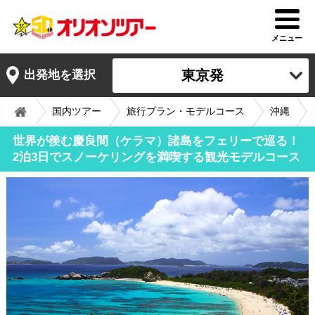
メニュー
東京発
出発地を選択
国内ツアー
旅行プラン・モデルコース
沖縄
世界が羨む慶良間（ケラマ）諸島をフェリーで巡る！
2泊3日でスノーケリングを満喫する観光モデルコース