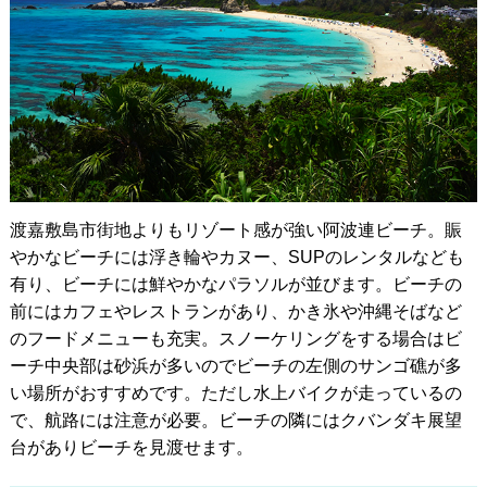
渡嘉敷島市街地よりもリゾート感が強い阿波連ビーチ。賑
やかなビーチには浮き輪やカヌー、SUPのレンタルなども
有り、ビーチには鮮やかなパラソルが並びます。ビーチの
前にはカフェやレストランがあり、かき氷や沖縄そばなど
のフードメニューも充実。スノーケリングをする場合はビ
ーチ中央部は砂浜が多いのでビーチの左側のサンゴ礁が多
い場所がおすすめです。ただし水上バイクが走っているの
で、航路には注意が必要。ビーチの隣にはクバンダキ展望
台がありビーチを見渡せます。