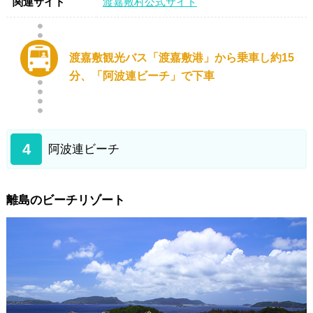
関連サイト
渡嘉敷村公式サイト
渡嘉敷観光バス「渡嘉敷港」から乗車し約15
分、「阿波連ビーチ」で下車
4
阿波連ビーチ
離島のビーチリゾート