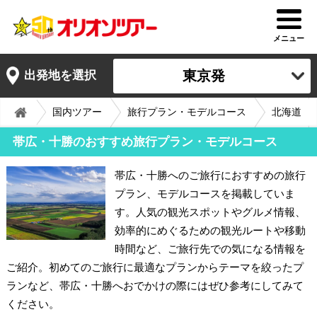
メニュー
東京発
出発地を選択
国内ツアー
旅行プラン・モデルコース
北海道
帯広・十勝のおすすめ旅行プラン・モデルコース
帯広・十勝へのご旅行におすすめの旅行
プラン、モデルコースを掲載していま
す。人気の観光スポットやグルメ情報、
効率的にめぐるための観光ルートや移動
時間など、ご旅行先での気になる情報を
ご紹介。初めてのご旅行に最適なプランからテーマを絞ったプ
ランなど、帯広・十勝へおでかけの際にはぜひ参考にしてみて
ください。