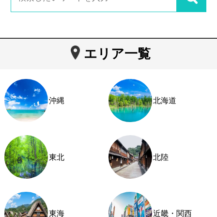
エリア一覧
沖縄
北海道
東北
北陸
東海
近畿・関西