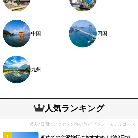
中国
四国
九州
人気ランキング
過去7日間でアクセスの多い旅行プラン・モデルコース
初めての金沢旅行におすすめ！1泊2日で