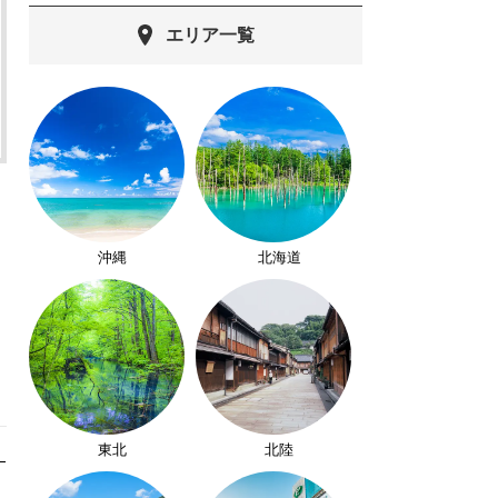
エリア一覧
沖縄
北海道
東北
北陸
・