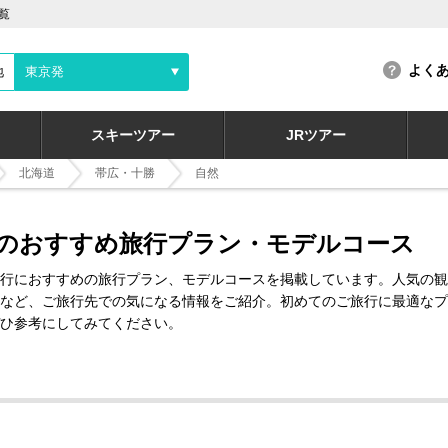
覧
よく
地
東京発
スキーツアー
JRツアー
北海道
帯広・十勝
自然
のおすすめ旅行プラン・モデルコース
行におすすめの旅行プラン、モデルコースを掲載しています。人気の観
など、ご旅行先での気になる情報をご紹介。初めてのご旅行に最適なプ
ひ参考にしてみてください。