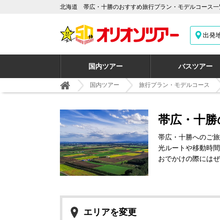
北海道 帯広・十勝のおすすめ旅行プラン・モデルコース一
出発
国内ツアー
バスツアー
国内ツアー
旅行プラン・モデルコース
帯広・十勝
帯広・十勝へのご旅
光ルートや移動時間
おでかけの際にはぜ
エリアを変更