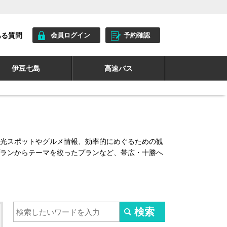
ある質問
会員ログイン
予約確認
伊豆七島
高速バス
光スポットやグルメ情報、効率的にめぐるための観
ランからテーマを絞ったプランなど、帯広・十勝へ