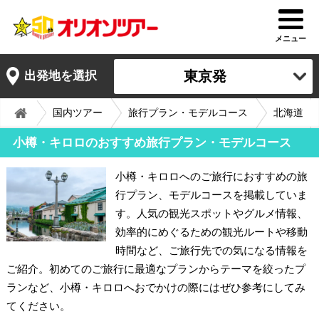
メニュー
東京発
出発地を選択
国内ツアー
旅行プラン・モデルコース
北海道
小樽・キロロのおすすめ旅行プラン・モデルコース
小樽・キロロへのご旅行におすすめの旅
行プラン、モデルコースを掲載していま
す。人気の観光スポットやグルメ情報、
効率的にめぐるための観光ルートや移動
時間など、ご旅行先での気になる情報を
ご紹介。初めてのご旅行に最適なプランからテーマを絞ったプ
ランなど、小樽・キロロへおでかけの際にはぜひ参考にしてみ
てください。