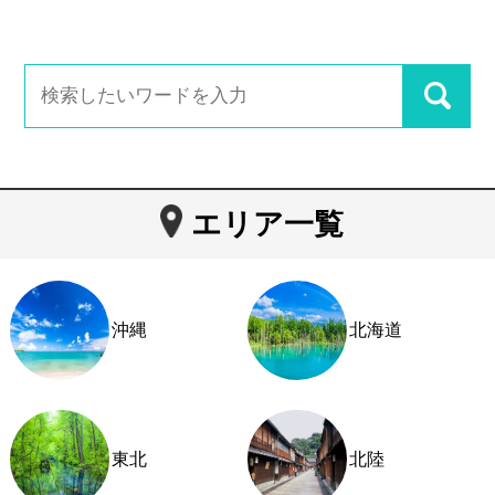
エリア一覧
沖縄
北海道
東北
北陸