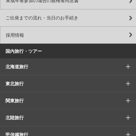
未成年者参加の場合の親権者同意書
ご出発までの流れ・当日のお手続き
採用情報
国内旅行・ツアー
+
北海道旅行
+
東北旅行
+
関東旅行
+
北陸旅行
+
甲信越旅行