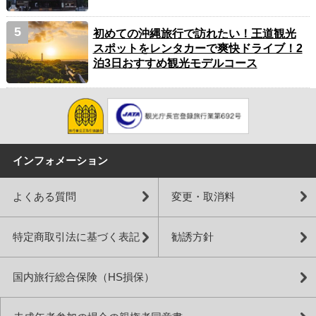
初めての沖縄旅行で訪れたい！王道観光
スポットをレンタカーで爽快ドライブ！2
泊3日おすすめ観光モデルコース
インフォメーション
よくある質問
変更・取消料
特定商取引法に基づく表記
勧誘方針
国内旅行総合保険（HS損保）