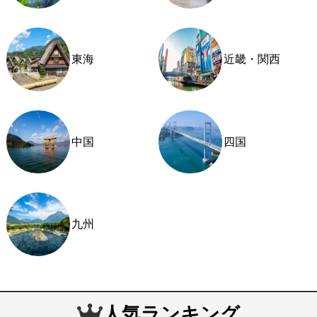
東海
近畿・関西
中国
四国
九州
人気ランキング