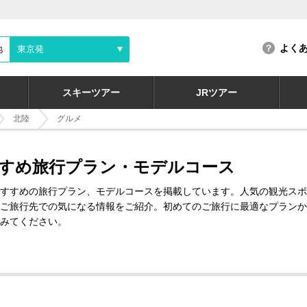
よく
地
東京発
スキーツアー
JRツアー
北陸
グルメ
すめ旅行プラン・モデルコース
すすめの旅行プラン、モデルコースを掲載しています。人気の観光スポ
ご旅行先での気になる情報をご紹介。初めてのご旅行に最適なプランか
みてください。