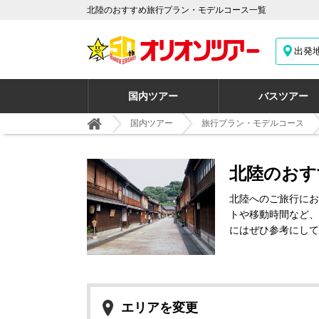
北陸のおすすめ旅行プラン・モデルコース一覧
出発
国内ツアー
バスツアー
国内ツアー
旅行プラン・モデルコース
北陸のおす
北陸へのご旅行にお
トや移動時間など、
にはぜひ参考にして
エリアを変更