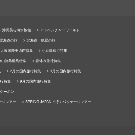
沖縄美ら海水族館
アドベンチャーワールド
る北海道の旅
北海道 絶景の旅
大塚国際美術館特集
小豆島旅行特集
重山諸島離島特集
春休み旅行特集
集
2月の国内旅行特集
3月の国内旅行特集
旅行特集
9月の国内旅行特集
クーポン
ケージツアー
SPRING JAPANで行くパッケージツアー