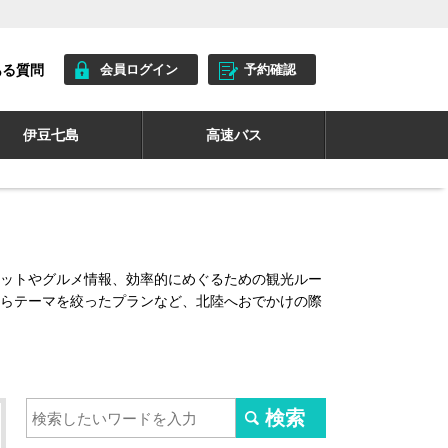
ある質問
会員ログイン
予約確認
伊豆七島
高速バス
ットやグルメ情報、効率的にめぐるための観光ルー
らテーマを絞ったプランなど、北陸へおでかけの際