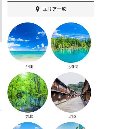
エリア一覧
沖縄
北海道
東北
北陸