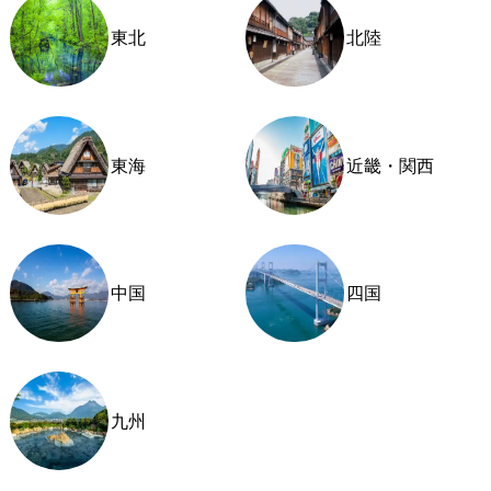
東北
北陸
東海
近畿・関西
中国
四国
九州