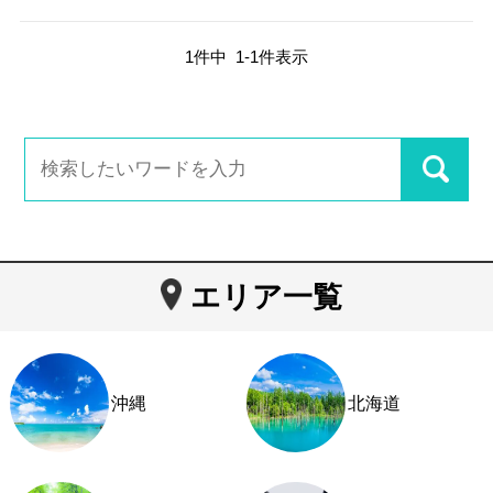
1
件中
1
-
1
件表示
エリア一覧
沖縄
北海道