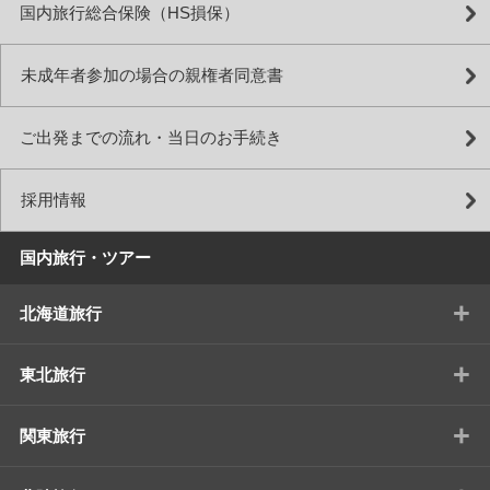
国内旅行総合保険（HS損保）
未成年者参加の場合の親権者同意書
ご出発までの流れ・当日のお手続き
採用情報
国内旅行・ツアー
+
北海道旅行
+
東北旅行
+
関東旅行