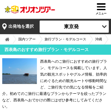
メニュー
東京発
出発地を選択
国内ツアー
旅行プラン・モデルコース
沖縄
西表島のおすすめ旅行プラン・モデルコース
西表島へのご旅行におすすめの旅行プラ
ン、モデルコースを掲載しています。人
気の観光スポットやグルメ情報、効率的
にめぐるための観光ルートや移動時間な
ど、ご旅行先での気になる情報をご紹
介。初めてのご旅行に最適なプランからテーマを絞ったプラン
など、西表島へおでかけの際にはぜひ参考にしてみてくださ
い。