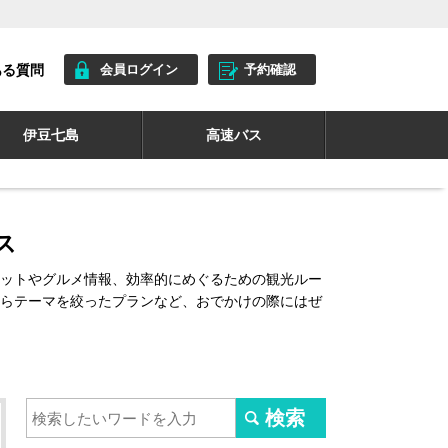
ある質問
会員ログイン
予約確認
伊豆七島
高速バス
ス
ットやグルメ情報、効率的にめぐるための観光ルー
らテーマを絞ったプランなど、おでかけの際にはぜ