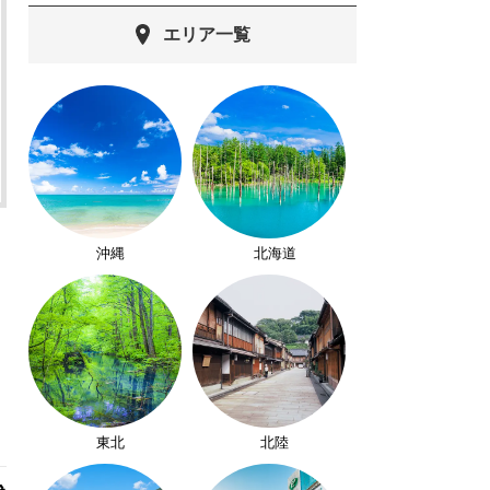
エリア一覧
沖縄
北海道
東北
北陸