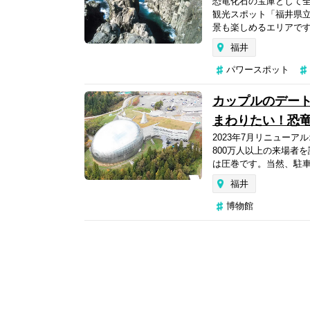
恐竜化石の宝庫として全
観光スポット「福井県
景も楽しめるエリアです
福井
パワースポット
カップルのデー
まわりたい！恐
2023年7月リニュー
800万人以上の来場者
は圧巻です。当然、駐車
福井
博物館