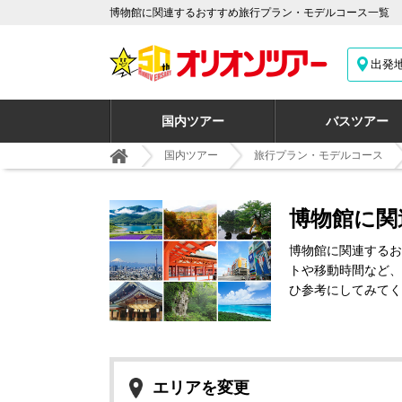
博物館に関連するおすすめ旅行プラン・モデルコース一覧
出発
国内ツアー
バスツアー
国内ツアー
旅行プラン・モデルコース
博物館に関
博物館に関連するお
トや移動時間など、
ひ参考にしてみてく
エリアを変更