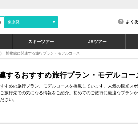
よく
地
東京発
スキーツアー
JRツアー
博物館に関連する旅行プラン・モデルコース
連するおすすめ旅行プラン・モデルコー
すすめの旅行プラン、モデルコースを掲載しています。人気の観光スポ
ご旅行先での気になる情報をご紹介。初めてのご旅行に最適なプランか
ださい。