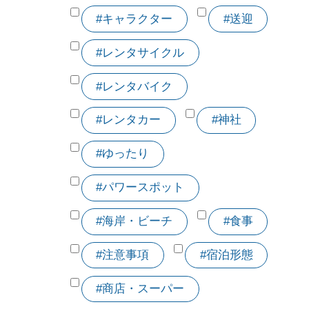
#キャラクター
#送迎
#レンタサイクル
#レンタバイク
#レンタカー
#神社
#ゆったり
#パワースポット
#海岸・ビーチ
#食事
#注意事項
#宿泊形態
#商店・スーパー