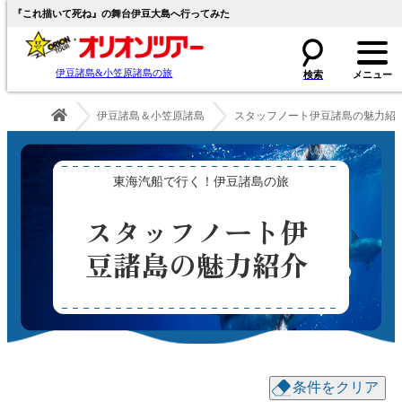
『これ描いて死ね』の舞台伊豆大島へ行ってみた
伊豆諸島&小笠原諸島の旅
伊豆諸島＆小笠原諸島
スタッフノート伊豆諸島の魅力紹
東海汽船で行く！伊豆諸島の旅
スタッフノート伊
豆諸島の魅力紹介
条件をクリア