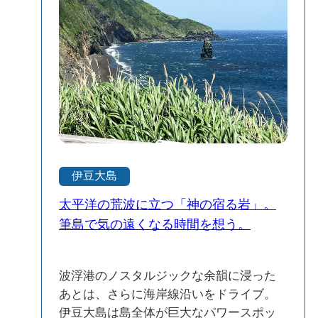
伊豆大島
太平洋の荒波に立つ「神の宿る岩」。
筆島で気の遠くなる時間を想う。
波浮港のノスタルジックな余韻に浸った
あとは、さらに海岸線沿いをドライブ。
伊豆大島は島全体が巨大なパワースポッ