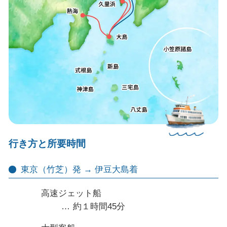
行き方と所要時間
東京（竹芝）発 → 伊豆大島着
高速ジェット船
約１時間45分