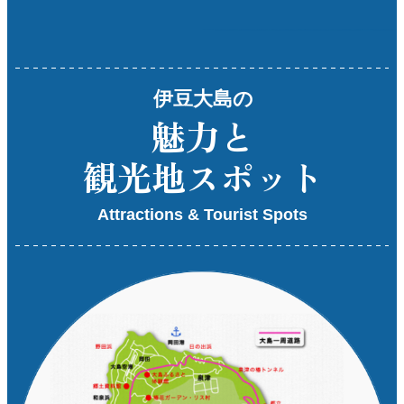
伊豆大島の
魅力と
観光地スポット
Attractions & Tourist Spots