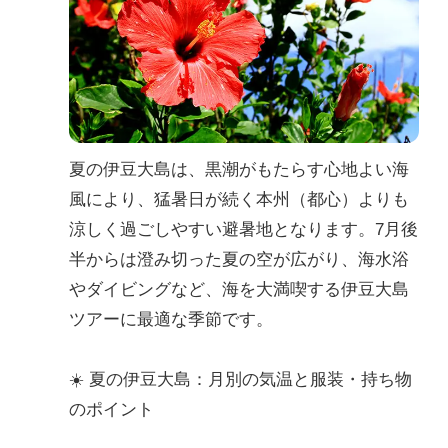
夏の伊豆大島は、黒潮がもたらす心地よい海
風により、猛暑日が続く本州（都心）よりも
涼しく過ごしやすい避暑地となります。7月後
半からは澄み切った夏の空が広がり、海水浴
やダイビングなど、海を大満喫する伊豆大島
ツアーに最適な季節です。
☀️ 夏の伊豆大島：月別の気温と服装・持ち物
のポイント