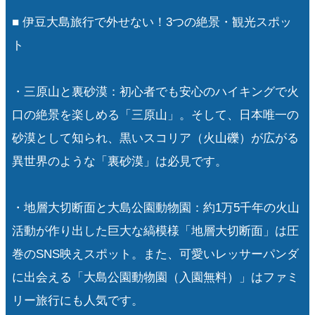
■ 伊豆大島旅行で外せない！3つの絶景・観光スポッ
ト
・三原山と裏砂漠：初心者でも安心のハイキングで火
口の絶景を楽しめる「三原山」。そして、日本唯一の
砂漠として知られ、黒いスコリア（火山礫）が広がる
異世界のような「裏砂漠」は必見です。
・地層大切断面と大島公園動物園：約1万5千年の火山
活動が作り出した巨大な縞模様「地層大切断面」は圧
巻のSNS映えスポット。また、可愛いレッサーパンダ
に出会える「大島公園動物園（入園無料）」はファミ
リー旅行にも人気です。