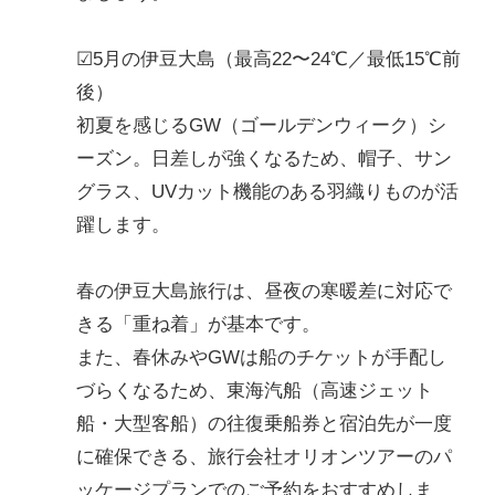
☑5月の伊豆大島（最高22〜24℃／最低15℃前
後）
初夏を感じるGW（ゴールデンウィーク）シ
ーズン。日差しが強くなるため、帽子、サン
グラス、UVカット機能のある羽織りものが活
躍します。
春の伊豆大島旅行は、昼夜の寒暖差に対応で
きる「重ね着」が基本です。
また、春休みやGWは船のチケットが手配し
づらくなるため、東海汽船（高速ジェット
船・大型客船）の往復乗船券と宿泊先が一度
に確保できる、旅行会社オリオンツアーのパ
ッケージプランでのご予約をおすすめしま