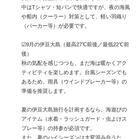
中はTシャツ・短パンで快適ですが、夜の海風
や船内（クーラー）対策として、軽い羽織り
（パーカー等）が必要です。
☑9月の伊豆大島（最高27℃前後／最低22℃前
後）
秋の気配を感じつつも、まだ海は暖かくアク
ティビティを楽しめます。台風シーズンでも
あるため、雨具（ウインドブレーカー等）の
準備を推奨します。
夏の伊豆大島旅行を計画するなら、海遊びの
アイテム（水着・ラッシュガード・虫よけス
プレー等）の持参が必須です。
また、夏のハイシーズンは大変混み合うた