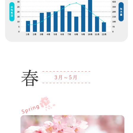
春
3
月～
5
月