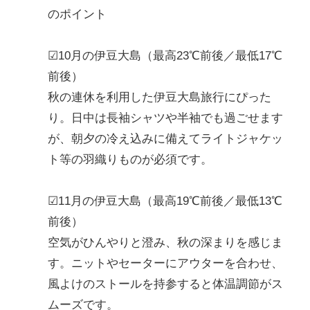
のポイント
☑10月の伊豆大島（最高23℃前後／最低17℃
前後）
秋の連休を利用した伊豆大島旅行にぴった
り。日中は長袖シャツや半袖でも過ごせます
が、朝夕の冷え込みに備えてライトジャケッ
ト等の羽織りものが必須です。
☑11月の伊豆大島（最高19℃前後／最低13℃
前後）
空気がひんやりと澄み、秋の深まりを感じま
す。ニットやセーターにアウターを合わせ、
風よけのストールを持参すると体温調節がス
ムーズです。