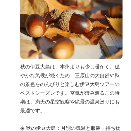
秋の伊豆大島は、本州よりも少し暖かく、穏
やかな気候が続くため、三原山の大自然や秋
の景色をのんびりと楽しむ伊豆大島ツアーの
ベストシーズンです。空気が澄み渡るこの時
期は、満天の星空観察や絶景の温泉巡りにも
最適です。
☀️ 秋の伊豆大島：月別の気温と服装・持ち物