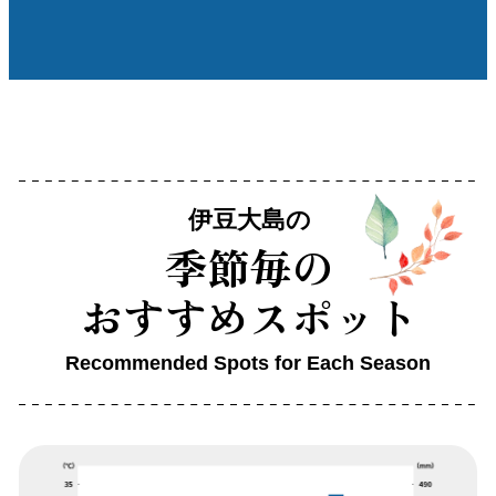
す。
裏砂漠の独特な溶岩原は写真スポットとし
て人気。
山頂の三原神社で安全祈願もおすすめ。
伊豆大島の
季節毎の
おすすめスポット
Recommended Spots for Each Season