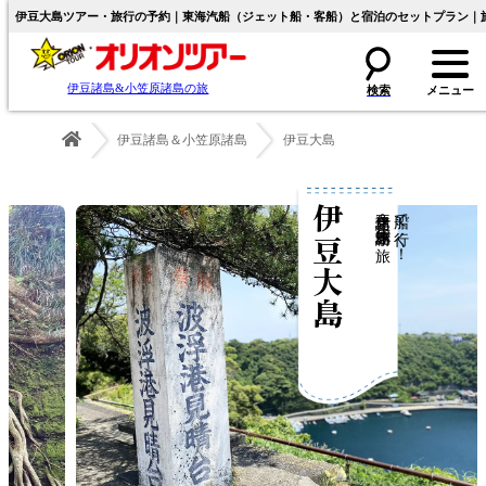
伊豆大島ツアー・旅行の予約｜東海汽船（ジェット船・客船）と宿泊のセットプラン｜
伊豆諸島&小笠原諸島の旅
伊豆諸島＆小笠原諸島
伊豆大島
伊豆大島
伊豆諸島＆小笠原諸島の旅
船で行く！