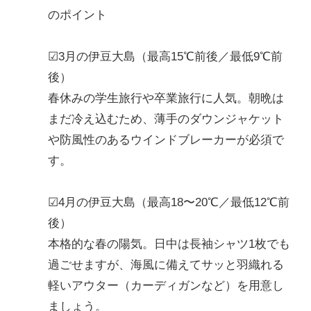
のポイント
☑3月の伊豆大島（最高15℃前後／最低9℃前
後）
春休みの学生旅行や卒業旅行に人気。朝晩は
まだ冷え込むため、薄手のダウンジャケット
や防風性のあるウインドブレーカーが必須で
す。
☑4月の伊豆大島（最高18〜20℃／最低12℃前
後）
本格的な春の陽気。日中は長袖シャツ1枚でも
過ごせますが、海風に備えてサッと羽織れる
軽いアウター（カーディガンなど）を用意し
ましょう。