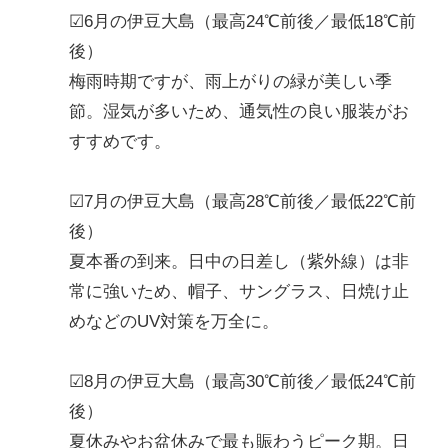
☑6月の伊豆大島（最高24℃前後／最低18℃前
後）
梅雨時期ですが、雨上がりの緑が美しい季
節。湿気が多いため、通気性の良い服装がお
すすめです。
☑7月の伊豆大島（最高28℃前後／最低22℃前
後）
夏本番の到来。日中の日差し（紫外線）は非
常に強いため、帽子、サングラス、日焼け止
めなどのUV対策を万全に。
☑8月の伊豆大島（最高30℃前後／最低24℃前
後）
夏休みやお盆休みで最も賑わうピーク期。日