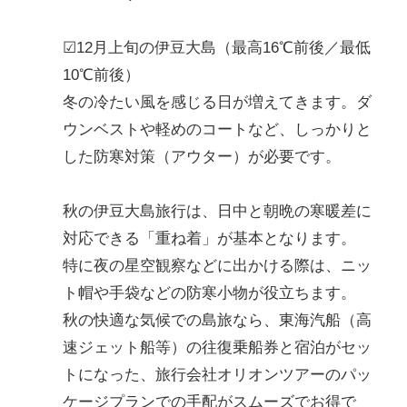
☑12月上旬の伊豆大島（最高16℃前後／最低
10℃前後）
冬の冷たい風を感じる日が増えてきます。ダ
ウンベストや軽めのコートなど、しっかりと
した防寒対策（アウター）が必要です。
秋の伊豆大島旅行は、日中と朝晩の寒暖差に
対応できる「重ね着」が基本となります。
特に夜の星空観察などに出かける際は、ニッ
ト帽や手袋などの防寒小物が役立ちます。
秋の快適な気候での島旅なら、東海汽船（高
速ジェット船等）の往復乗船券と宿泊がセッ
トになった、旅行会社オリオンツアーのパッ
ケージプランでの手配がスムーズでお得で