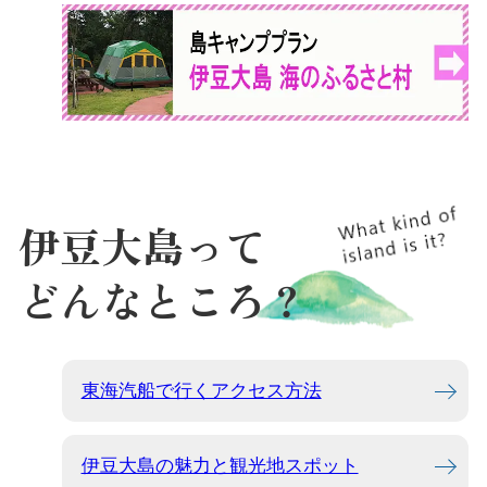
伊豆大島って
どんなところ？
東海汽船で行くアクセス方法
伊豆大島の魅力と観光地スポット