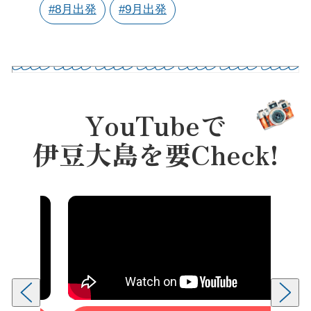
#8月出発
#9月出発
YouTubeで
伊豆大島を要Check!