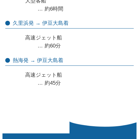
大型客船
約6時間
久里浜発 → 伊豆大島着
高速ジェット船
約60分
熱海発 → 伊豆大島着
高速ジェット船
約45分