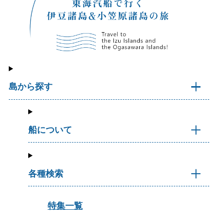
島から探す
船について
各種検索
特集一覧