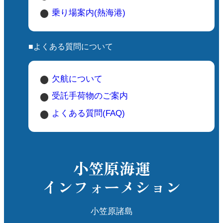
乗り場案内(熱海港)
■よくある質問について
欠航について
受託手荷物のご案内
よくある質問(FAQ)
小笠原海運
インフォーメション
小笠原諸島