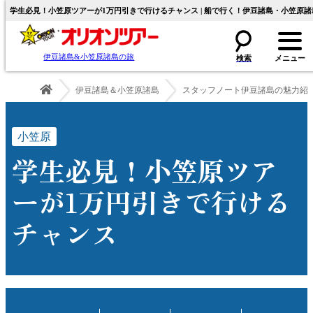
学生必見！小笠原ツアーが1万円引きで行けるチャンス | 船で行く！伊豆諸島・小笠原
伊豆諸島&小笠原諸島の旅
伊豆諸島＆小笠原諸島
スタッフノート伊豆諸島の魅力紹
小笠原
学生必見！小笠原ツア
ーが1万円引きで行ける
チャンス