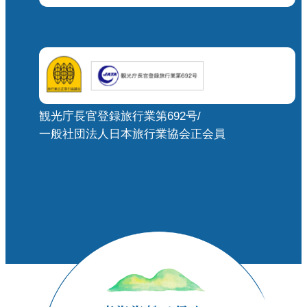
観光庁長官登録旅行業第692号/
一般社団法人日本旅行業協会正会員