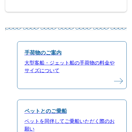
手荷物のご案内
大型客船・ジェット船の手荷物の料金や
サイズについて
ペットとのご乗船
ペットを同伴してご乗船いただく際のお
願い