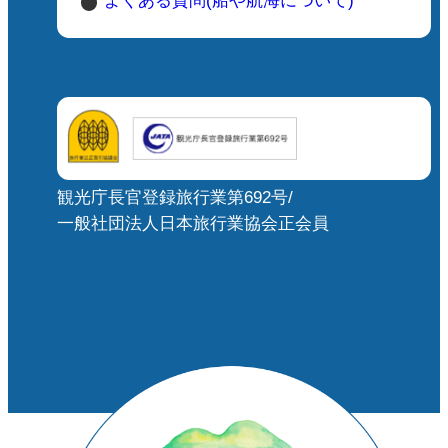
よくある質問(船や航海について)
観光庁長官登録旅行業第692号/
一般社団法人日本旅行業協会正会員