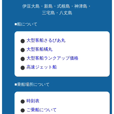
伊豆大島・新島・式根島・神津島・
三宅島・八丈島
■船について
大型客船さるびあ丸
大型客船橘丸
大型客船ランクアップ価格
高速ジェット船
■乗船場所について
時刻表
ご乗船について