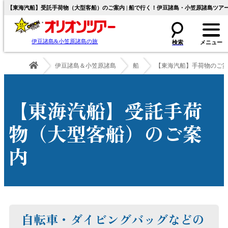
【東海汽船】受託手荷物（大型客船）のご案内 | 船で行く！伊豆諸島・小笠原諸島ツア
伊豆諸島&小笠原諸島の旅
伊豆諸島＆小笠原諸島
船
【東海汽船】手荷物のご
【東海汽船】受託手荷
物（大型客船）のご案
内
自転車・ダイビングバッグなどの