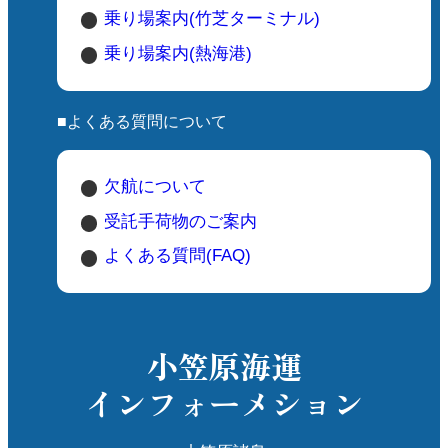
乗り場案内(竹芝ターミナル)
乗り場案内(熱海港)
■よくある質問について
欠航について
受託手荷物のご案内
よくある質問(FAQ)
小笠原海運
インフォーメション