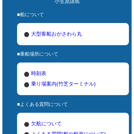
小笠原諸島
■船について
大型客船おがさわら丸
■乗船場所について
時刻表
乗り場案内(竹芝ターミナル)
■よくある質問について
欠航について