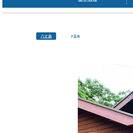
八丈島
#温泉