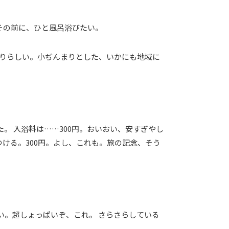
その前に、ひと風呂浴びたい。
かりらしい。小ぢんまりとした、いかにも地域に
。 入浴料は……300円。おいおい、安すぎやし
つける。300円。よし、これも。旅の記念、そう
い。超しょっぱいぞ、これ。 さらさらしている