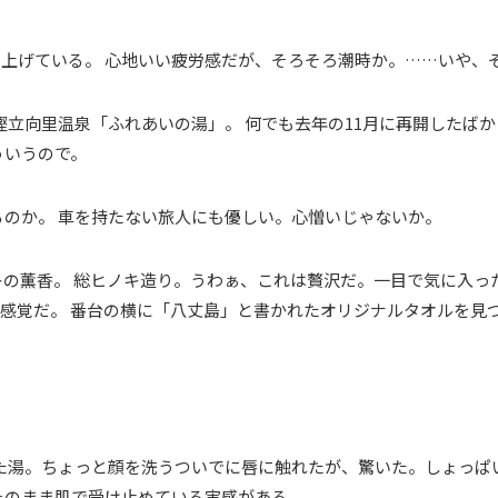
上げている。 心地いい疲労感だが、そろそろ潮時か。……いや、
樫立向里温泉「ふれあいの湯」。 何でも去年の11月に再開したば
ういうので。
のか。 車を持たない旅人にも優しい。心憎いじゃないか。
の薫香。 総ヒノキ造り。うわぁ、これは贅沢だ。一目で気に入った
の感覚だ。 番台の横に「八丈島」と書かれたオリジナルタオルを見
た湯。ちょっと顔を洗うついでに唇に触れたが、驚いた。しょっぱ
そのまま肌で受け止めている実感がある。