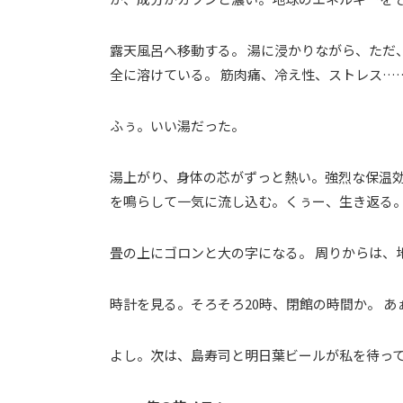
露天風呂へ移動する。 湯に浸かりながら、ただ
全に溶けている。 筋肉痛、冷え性、ストレス…
ふぅ。いい湯だった。
湯上がり、身体の芯がずっと熱い。強烈な保温効
を鳴らして一気に流し込む。くぅー、生き返る
畳の上にゴロンと大の字になる。 周りからは
時計を見る。そろそろ20時、閉館の時間か。 
よし。次は、島寿司と明日葉ビールが私を待っ