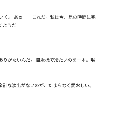
いく。 あぁ……これだ。私は今、島の時間に完
くようだ。
ありがたいんだ。 自販機で冷たいのを一本。喉
余計な演出がないのが、たまらなく愛おしい。