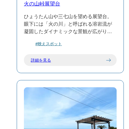
火の山峠展望台
ひょうたん山や三七山を望める展望台。
眼下には「火の川」と呼ばれる溶岩流が
凝固したダイナミックな景観が広がりま
す。
#映えスポット
詳細を見る