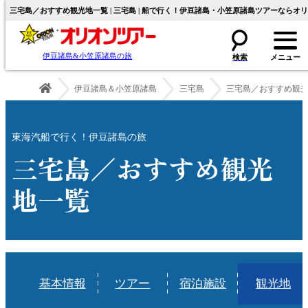
三宅島／おすすめ観光地一覧 | 三宅島 | 船で行く！伊豆諸島・小笠原諸島ツアーならオ
伊豆諸島&小笠原諸島の旅
伊豆諸島＆小笠原諸島
三宅島
三宅島／おすすめ観
東海汽船で行く！伊豆諸島の旅
三宅島／おすすめ観光
地一覧
基本情報
ツアー
宿泊施設
観光地