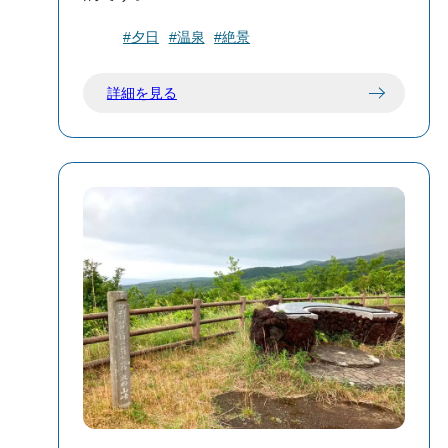
露天風呂からは夕陽を眺めることがで
#夕日
#温泉
#絶景
き、ゆったり癒しのひとときを過ごせま
す。
詳細を見る