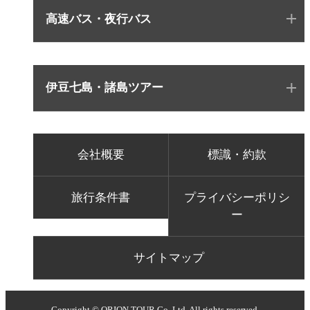
高速バス・夜行バス
伊豆七島・諸島ツアー
会社概要
標識・約款
旅行条件書
プライバシーポリシ
ー
サイトマップ
Copyright © ORION TOUR Co.,Ltd. All rights reserved.