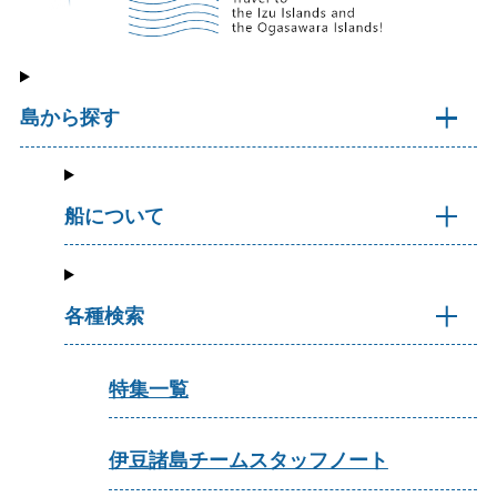
島から探す
船について
各種検索
特集一覧
伊豆諸島チームスタッフノート