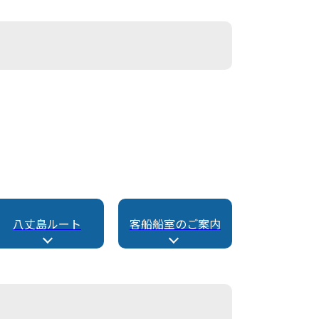
八丈島ルート
客船船室のご案内