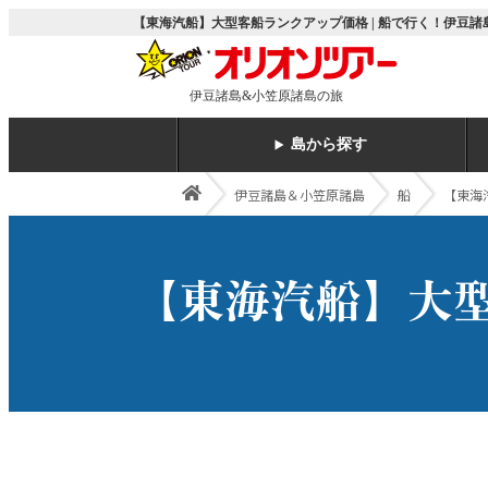
【東海汽船】大型客船ランクアップ価格 | 船で行く！伊豆
伊豆諸島&小笠原諸島の旅
島から探す
伊豆諸島＆小笠原諸島
船
【東海
【東海汽船】大