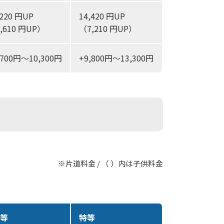
,220 円UP
14,420 円UP
,610 円UP）
（7,210 円UP）
,700円～10,300円
+9,800円～13,300円
※片道料金 / （ ）内は子供料金
1等
特等