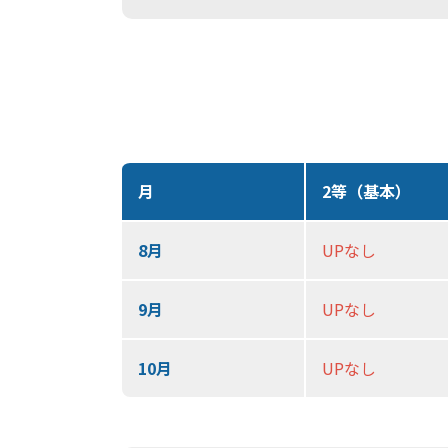
月
2等（基本）
8月
UPなし
9月
UPなし
10月
UPなし