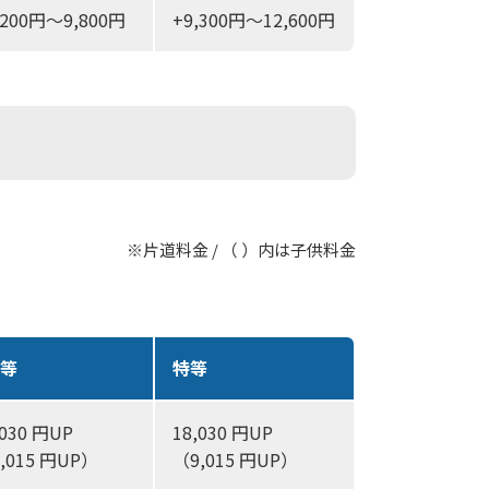
,200円～9,800円
+9,300円～12,600円
※片道料金 / （ ）内は子供料金
1等
特等
,030 円UP
18,030 円UP
,015 円UP）
（9,015 円UP）