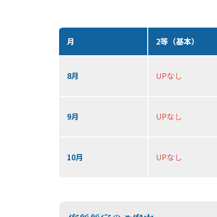
月
2等（基本）
8月
UPなし
9月
UPなし
10月
UPなし