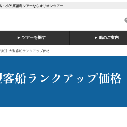
諸島・小笠原諸島ツアーならオリオンツアー
ツアーを探す
船のご案内
汽船】大型客船ランクアップ価格
型客船ランクアップ価格