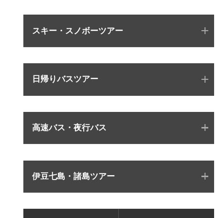
スキー・スノボーツアー
日帰りバスツアー
高速バス・夜行バス
伊豆七島・諸島ツアー