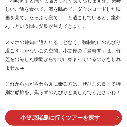
「24時間」と聞くと途方もなく長く感じますが、美味
しいご飯を食べて、海を眺めて、ダウンロードした映
画を見て、たっぷり寝て……と過ごしていると、案外
あっという間に父島が見えてきます。
スマホの通知に追われることなく、強制的にのんびり
過ごすしかないこの空間。小笠原の「島時間」は、竹
芝を出港した瞬間からすでに始まっているのかもしれ
ません🐢
これからおがさわら丸に乗る方は、ぜひこの長くて特
別な船旅を、焦らずのんびりと楽しんでくださいね！
小笠原諸島に行くツアーを探す