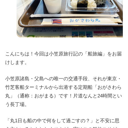
こんにちは！今回は小笠原旅行記の「船旅編」をお届
けします。
小笠原諸島・父島への唯一の交通手段、それが東京・
竹芝客船ターミナルから出港する定期船「おがさわら
丸」（通称：おがまる）です！片道なんと24時間とい
う長丁場。
「丸1日も船の中で何をして過ごすの？」と不安に思