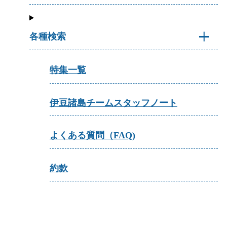
各種検索
特集一覧
伊豆諸島チームスタッフノート
よくある質問（FAQ)
約款