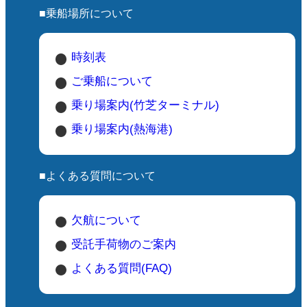
■乗船場所について
そ
時刻表
な
ご乗船について
さ
乗り場案内(竹芝ターミナル)
乗り場案内(熱海港)
■よくある質問について
欠航について
受託手荷物のご案内
よくある質問(FAQ)