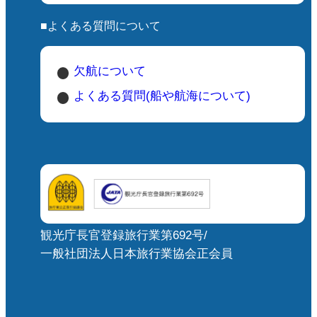
■よくある質問について
欠航について
よくある質問(船や航海について)
観光庁長官登録旅行業第692号/
一般社団法人日本旅行業協会正会員