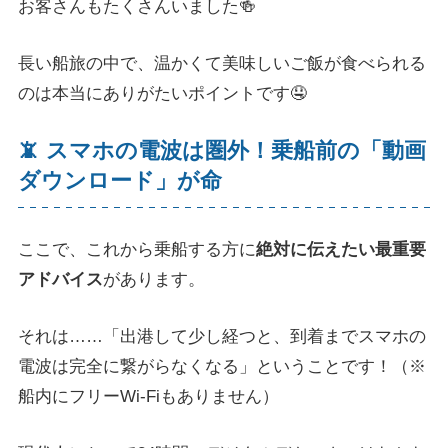
お客さんもたくさんいました🍻
長い船旅の中で、温かくて美味しいご飯が食べられる
のは本当にありがたいポイントです🤤
📵 スマホの電波は圏外！乗船前の「動画
ダウンロード」が命
ここで、これから乗船する方に
絶対に伝えたい最重要
アドバイス
があります。
それは……「出港して少し経つと、到着までスマホの
電波は完全に繋がらなくなる」ということです！（※
船内にフリーWi-Fiもありません）