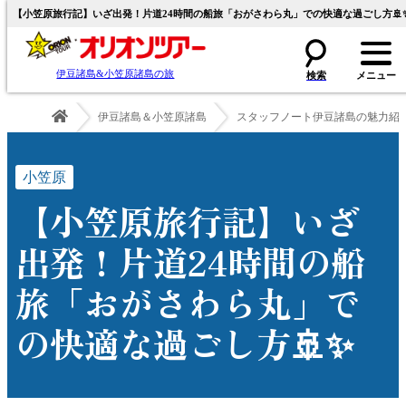
【小笠原旅行記】いざ出発！片道24時間の船旅「おがさわら丸」での快適な過ごし方🚢✨
伊豆諸島&小笠原諸島の旅
伊豆諸島＆小笠原諸島
スタッフノート伊豆諸島の魅力紹
小笠原
【小笠原旅行記】いざ
出発！片道24時間の船
旅「おがさわら丸」で
の快適な過ごし方🚢✨