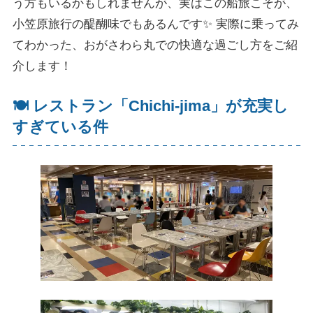
う方もいるかもしれませんが、実はこの船旅こそが、
小笠原旅行の醍醐味でもあるんです✨ 実際に乗ってみ
てわかった、おがさわら丸での快適な過ごし方をご紹
介します！
🍽️ レストラン「Chichi-jima」が充実し
すぎている件