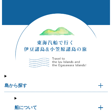
島から探す
船について