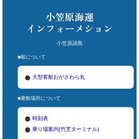
小笠原海運
インフォーメション
小笠原諸島
■船について
大型客船おがさわら丸
■乗船場所について
時刻表
乗り場案内(竹芝ターミナル)