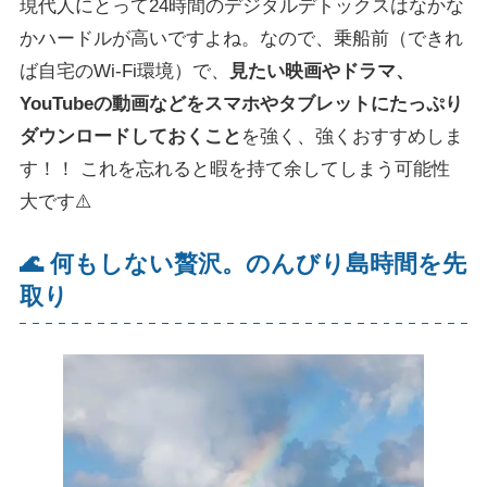
現代人にとって24時間のデジタルデトックスはなかな
かハードルが高いですよね。なので、乗船前（できれ
ば自宅のWi-Fi環境）で、
見たい映画やドラマ、
YouTubeの動画などをスマホやタブレットにたっぷり
ダウンロードしておくこと
を強く、強くおすすめしま
す！！ これを忘れると暇を持て余してしまう可能性
大です⚠️
🌊 何もしない贅沢。のんびり島時間を先
取り