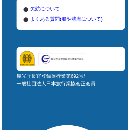
欠航について
よくある質問(船や航海について)
観光庁長官登録旅行業第692号/
一般社団法人日本旅行業協会正会員