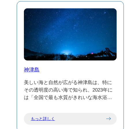
神津島
美しい海と自然が広がる神津島は、特に
その透明度の高い海で知られ、2023年に
は「全国で最も水質がきれいな海水浴
場」に選ばれました。
もっと詳しく