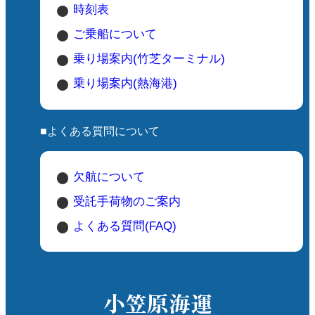
時刻表
ご乗船について
乗り場案内(竹芝ターミナル)
乗り場案内(熱海港)
■よくある質問について
欠航について
受託手荷物のご案内
よくある質問(FAQ)
小笠原海運