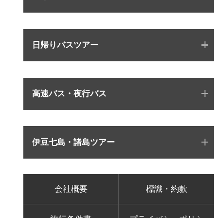
日帰りバスツアー
高速バス・夜行バス
伊豆七島・諸島ツアー
会社概要
標識・約款