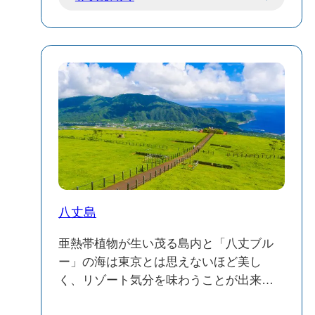
八丈島
亜熱帯植物が生い茂る島内と「八丈ブル
ー」の海は東京とは思えないほど美し
く、リゾート気分を味わうことが出来ま
す。