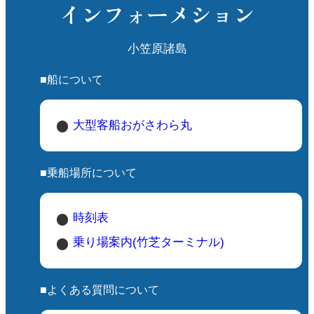
インフォーメション
小笠原諸島
■船について
大型客船おがさわら丸
■乗船場所について
時刻表
乗り場案内(竹芝ターミナル)
■よくある質問について