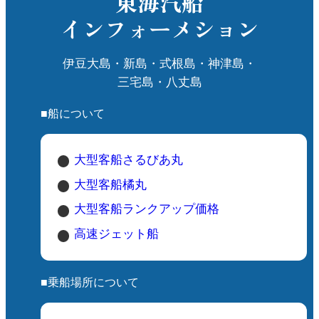
東海汽船
インフォーメション
伊豆大島・新島・式根島・神津島・
三宅島・八丈島
■船について
大型客船さるびあ丸
大型客船橘丸
大型客船ランクアップ価格
高速ジェット船
■乗船場所について