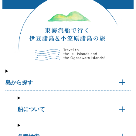
島から探す
船について