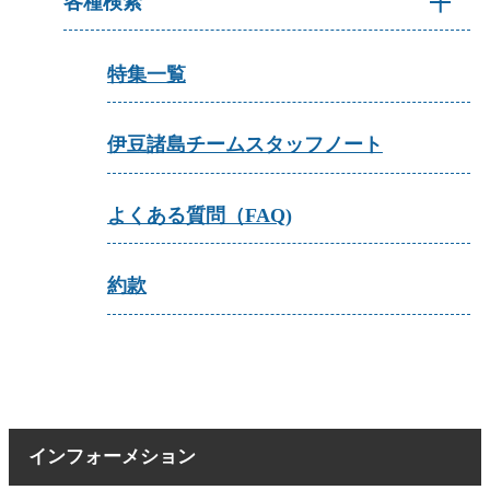
各種検索
特集一覧
伊豆諸島チームスタッフノート
よくある質問（FAQ)
約款
インフォーメション