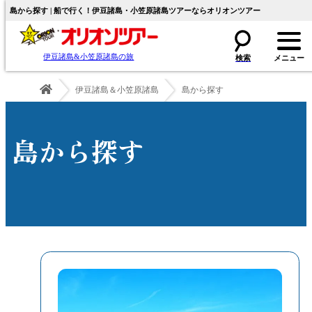
島から探す | 船で行く！伊豆諸島・小笠原諸島ツアーならオリオンツアー
伊豆諸島&小笠原諸島の旅
伊豆諸島＆小笠原諸島
島から探す
島から探す