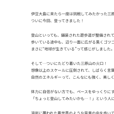
伊豆大島に来たら一度は挑戦してみたかった三
ついに今回、登ってきました！
登山といっても、舗装された遊歩道が整備され
歩いている途中も、辺り一面に広がる黒くゴツ
まさに“地球が生きている”って感じがしました
そして…ついにたどり着いた三原山の火口！
想像以上のスケールに圧倒されて、しばらく言
自然のエネルギーって、こんなにも強く、美し
体力に自信がない方でも、ペースをゆっくりに
「ちょっと登山してみたいかも…！」という人
溶岩に覆われた異世界のような風景の中を歩い