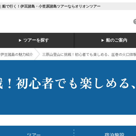
 | 船で行く！伊豆諸島・小笠原諸島ツアーならオリオンツアー
ツアーを探す
船のご案内
ト伊豆諸島の魅力紹介
三原山登山に挑戦！初心者でも楽しめる、圧巻の火口体験
戦！初心者でも楽しめる
ツアー
宿泊施設