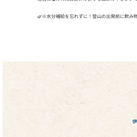
🌿※水分補給を忘れずに！登山の出発前に飲み
伊