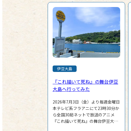
伊豆大島
『これ描いて死ね』の舞台伊豆
大島へ行ってみた
2026年7月3日（金）より毎週金曜日
本テレビ系フラアニにて23時30分か
ら全国30局ネットで放送のアニメ
『これ描いて死ね』の舞台伊豆大島
へ行ってきました。 【作品につい