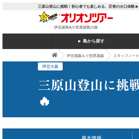
三原山登山に挑戦！初心者でも楽しめる、圧巻の火口体験🔥
伊豆諸島&小笠原諸島の旅
島から探す
伊豆諸島＆小笠原諸島
スタッフノー
伊豆大島
三原山登山に挑
🔥
基本情報