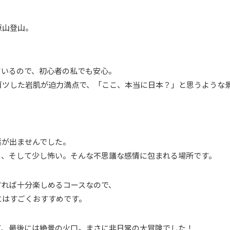
原山登山。
ているので、初心者の私でも安心。
ゴツした岩肌が迫力満点で、「ここ、本当に日本？」と思うような
。
葉が出ませんでした。
く、そして少し怖い。そんな不思議な感情に包まれる場所です。
すれば十分楽しめるコースなので、
にはすごくおすすめです。
て、最後には絶景の火口。まさに非日常の大冒険でした！