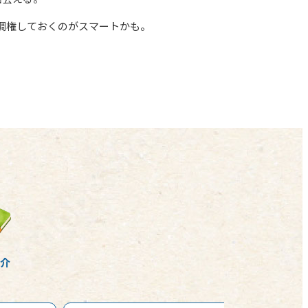
調権しておくのがスマートかも。
紹介