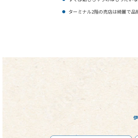
ターミナル2階の売店は綺麗で品
伊