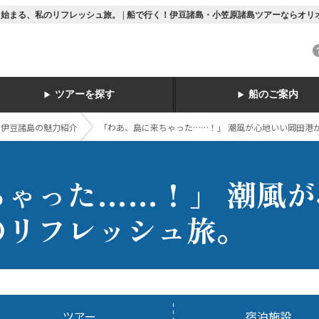
始まる、私のリフレッシュ旅。 | 船で行く！伊豆諸島・小笠原諸島ツアーならオリ
ツアーを探す
船のご案内
ト伊豆諸島の魅力紹介
「わあ、島に来ちゃった……！」 潮風が心地いい岡田港
ちゃった……！」 潮風
のリフレッシュ旅。
ツアー
宿泊施設