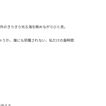
の外のきらきら光る海を眺めながらひと息。
ゃうか。 誰にも邪魔されない、私だけの島時間
出会える。