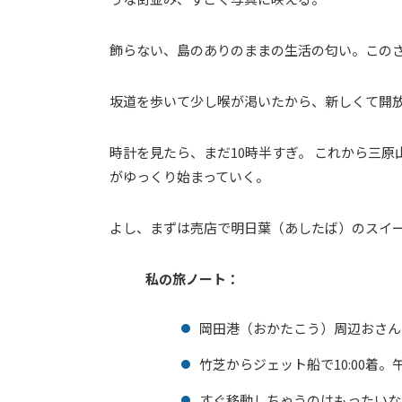
飾らない、島のありのままの生活の匂い。この
坂道を歩いて少し喉が渇いたから、新しくて開放
時計を見たら、まだ10時半すぎ。 これから三
がゆっくり始まっていく。
よし、まずは売店で明日葉（あしたば）のスイ
私の旅ノート：
岡田港（おかたこう）周辺おさん
竹芝からジェット船で10:00着
すぐ移動しちゃうのはもったいな