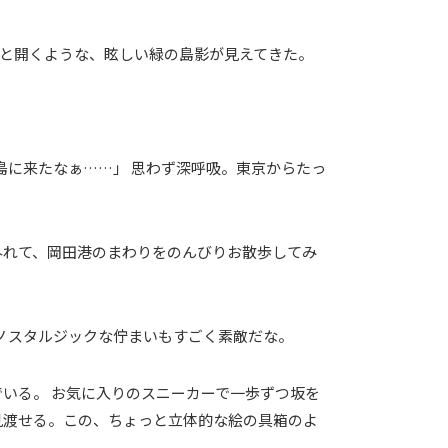
ッと開くような、眩しい緑の島影が見えてきた。
島に来たなぁ……」 思わず深呼吸。東京からたっ
外れて、岡田港のまわりをのんびりお散歩してみ
ノスタルジックな佇まいもすごく素敵だな。
いる。 お気に入りのスニーカーで一歩ずつ坂を
見渡せる。この、ちょっと立体的な絵の具箱のよ