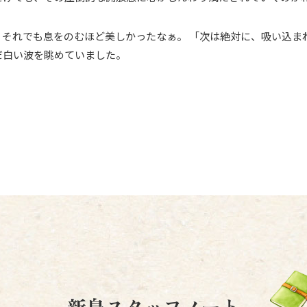
それでも息をのむほど美しかったなぁ。 「次は絶対に、吸い込ま
だ白い波を眺めていました。
新島スタッフノート