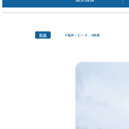
新島
#海岸・ビーチ
#絶景