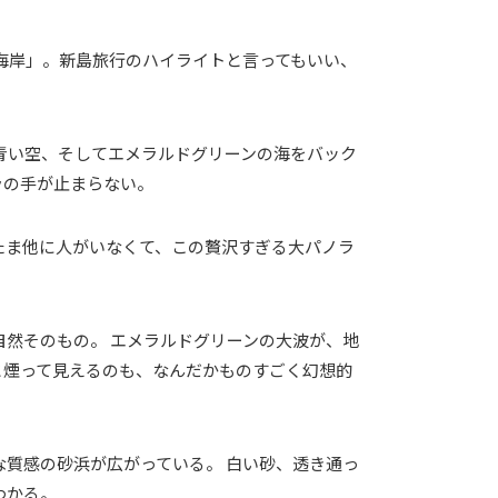
海岸」。新島旅行のハイライトと言ってもいい、
青い空、そしてエメラルドグリーンの海をバック
ラの手が止まらない。
またま他に人がいなくて、この贅沢すぎる大パノラ
然そのもの。 エメラルドグリーンの大波が、地
と煙って見えるのも、なんだかものすごく幻想的
質感の砂浜が広がっている。 白い砂、透き通っ
わかる。