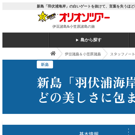
新島「羽伏浦海岸」の白いゲートを抜けて、言葉を失うほどの
伊豆諸島&小笠原諸島の旅
島から探す
伊豆諸島＆小笠原諸島
スタッフノー
新島
新島「羽伏浦海
どの美しさに包
基本情報