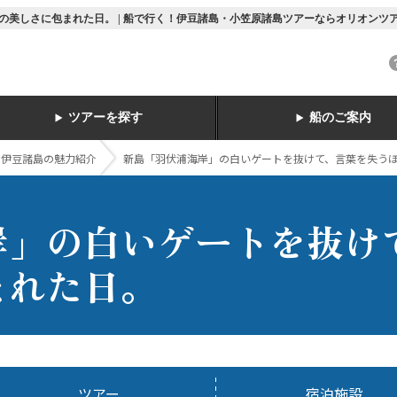
美しさに包まれた日。 | 船で行く！伊豆諸島・小笠原諸島ツアーならオリオンツ
ツアーを探す
船のご案内
ト伊豆諸島の魅力紹介
新島「羽伏浦海岸」の白いゲートを抜けて、言葉を失う
岸」の白いゲートを抜け
まれた日。
ツアー
宿泊施設