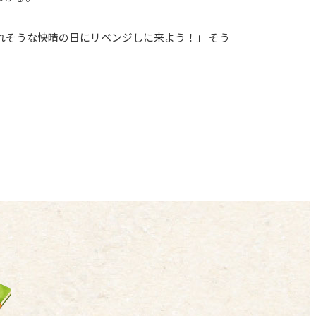
れそうな快晴の日にリベンジしに来よう！」 そう