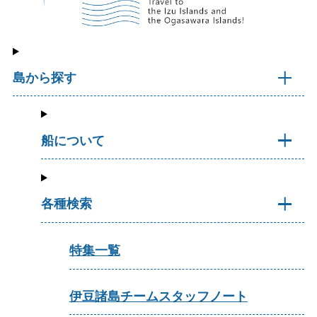
島から探す
船について
各種検索
特集一覧
伊豆諸島チームスタッフノート