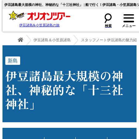
伊豆諸島最大規模の神社、神秘的な「十三社神社」 | 船で行く！伊豆諸島・小笠原諸島
伊豆諸島&小笠原諸島の旅
伊豆諸島＆小笠原諸島
スタッフノート伊豆諸島の魅力紹
新島
伊豆諸島最大規模の神
社、神秘的な「十三社
神社」