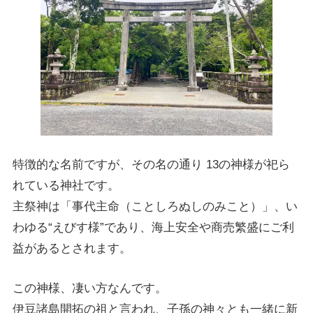
特徴的な名前ですが、その名の通り 13の神様が祀ら
れている神社です。
主祭神は「事代主命（ことしろぬしのみこと）」、い
わゆる“えびす様”であり、海上安全や商売繁盛にご利
益があるとされます。
この神様、凄い方なんです。
伊豆諸島開拓の祖と言われ、子孫の神々とも一緒に新