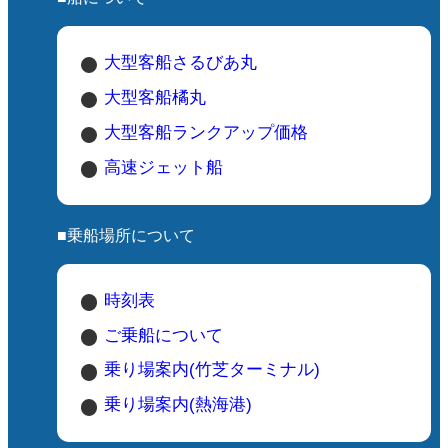
大型客船さるびあ丸
大型客船橘丸
大型客船ランクアップ価格
高速ジェット船
■乗船場所について
時刻表
ご乗船について
乗り場案内(竹芝ターミナル)
乗り場案内(熱海港)