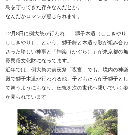
島を守ってきた存在なんだとか。
なんだかロマンが感じられます。
12月8日に例大祭が行われ、「獅子木遣（ししきやり
ししきやり）」という、獅子舞と木遣り歌が組み合わ
さった珍しい神事と「神楽（かぐら）」が東京都の無
形民俗文化財になってます。
近年では、例大祭の前夜祭「夜宮」でも、境内の神楽
殿で獅子木遣が行われる他、子どもたちが子獅子とし
て舞うようにもなり、伝統を次の世代へ繋いでいく姿
が見られています。