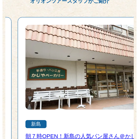
オリオンツアースタッフがご紹介
新島
味
朝７時OPEN！新島の人気パン屋さん＠かじ