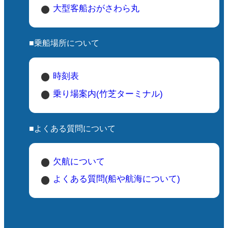
大型客船おがさわら丸
■乗船場所について
時刻表
乗り場案内(竹芝ターミナル)
■よくある質問について
欠航について
よくある質問(船や航海について)