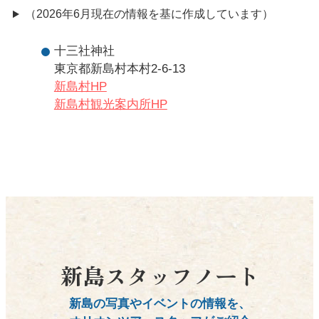
（2026年6月現在の情報を基に作成しています）
十三社神社
東京都新島村本村2-6-13
新島村HP
新島村観光案内所HP
新島スタッフノート
新島の写真やイベントの情報を、