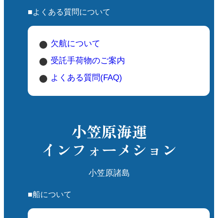
■よくある質問について
欠航について
受託手荷物のご案内
よくある質問(FAQ)
小笠原海運
インフォーメション
小笠原諸島
■船について