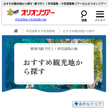
おすすめ観光地から探す | 船で行く！伊豆諸島・小笠原諸島ツアーならオリオンツアー
伊豆諸島&小笠原諸島の旅
伊豆諸島＆小笠原諸島
おすすめ観光地から探す
東海汽船で行く！伊豆諸島の旅
おすすめ観光地か
ら探す
条件をクリア