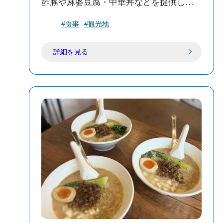
酢豚や麻婆豆腐・中華丼などを提供して
います。
#食事
#観光地
味噌ネギラーメンが個人的にはおすすめ
です✨🍜
詳細を見る