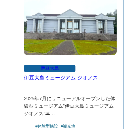
伊豆大島
伊豆大島ミュージアム ジオノス
2025年7月にリニューアルオープンした体
験型ミュージアム“伊豆大島ミュージアム
ジオノス”🌋
4面スクリーンと迫力ある音響で伊豆大島
#体験型施設
#観光地
を全身で体感できるプロジェクションVR