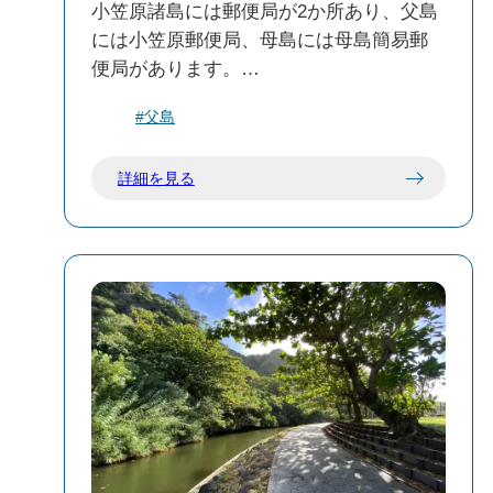
小笠原諸島には郵便局が2か所あり、父島
には小笠原郵便局、母島には母島簡易郵
便局があります。
郵便や荷物の発送はもちろん、ATMの利
#父島
用も可能です。
詳細を見る