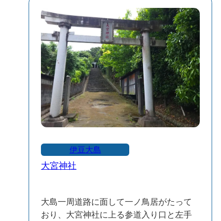
伊豆大島
大宮神社
大島一周道路に面して一ノ鳥居がたって
おり、大宮神社に上る参道入り口と左手