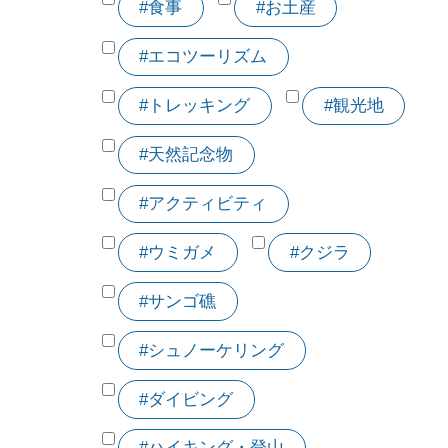
#食事
#お土産
#エコツーリズム
#トレッキング
#観光地
#天然記念物
#アクティビティ
#ウミガメ
#クジラ
#サンゴ礁
#シュノーケリング
#ダイビング
#ハイキング・登山