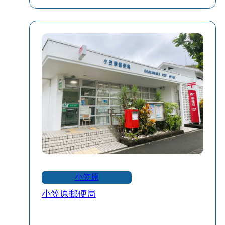
い。
到着後すぐに島内移動や滞在の拠点とし
て利用でき、ATMも設置されています。
ターミナルから徒歩圏内に、飲食店や商
店が集まる大村エリアがあります。
小笠原
小笠原郵便局