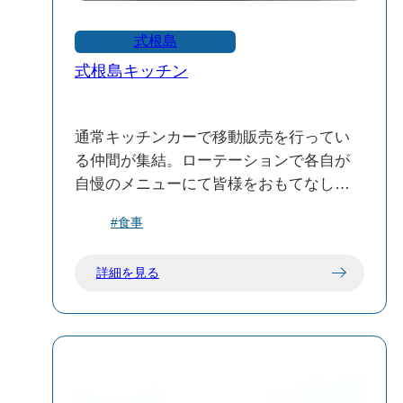
式根島
式根島キッチン
通常キッチンカーで移動販売を行ってい
る仲間が集結。ローテーションで各自が
自慢のメニューにて皆様をおもてなし致
します。式根島キッチン＝フードコート
#食事
の様な感覚で御利用頂ければ嬉しいで
す。特にタコライスはおすすめです。
詳細を見る