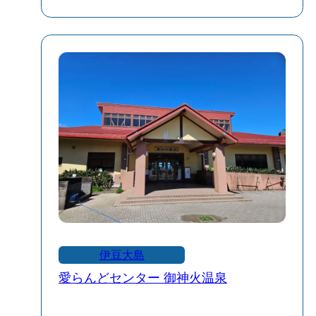
港”のどちらかになります🚢🌊
当日の天候や波の状況で港が確定します
ので、お乗り遅れないよう十分にご注意
ください⚠
伊豆大島
愛らんどセンター 御神火温泉