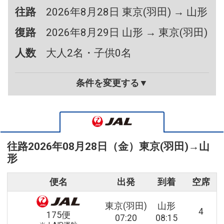
往路
2026年8月28日 東京(羽田) → 山形
復路
2026年8月29日 山形 → 東京(羽田)
人数
大人2名・子供0名
条件を変更する▼
往路
2026年08月28日（金）
東京(羽田)
→
山
形
便名
出発
到着
空席
東京(羽田)
山形
4
175便
07:20
08:15