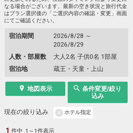
なる場合がございます。最新の空き状況と旅行代金
はプラン選択後の「ご選択内容の確認・変更」画面
にてご確認ください。
宿泊期間
2026/8/28 ～
2026/8/29
人数・部屋数
大人2名 子供0名 1部屋
宿泊地
蔵王・天童・上山
地図表示
条件変更/絞り
込み
現在の絞り込み
ホテル指定
1
件中
1～1件表示