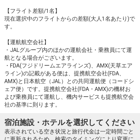
【フライト差額/1名】
現在選択中のフライトからの差額(大人1名あたり)で
す。
【運航航空会社】
・JALグループ内のほかの運航会社・乗務員にて運
航となる場合がございます。
・FDA(フジドリームエアラインズ)、AMX(天草エア
ライン)の記載がある便は、提携航空会社(FDA、
AMX)と日本航空（JAL）との共同運航便（コードシ
ェア便）です。提携航空会社(FDA・AMX)の機材お
よび乗務員にて運航し、機内サービスも提携航空会
社の基準に則ります。
宿泊施設・ホテルを選択してください
表示されている空き状況と旅行代金は一定時間ごと
に更新されるため、検索のタイミングにより変更に